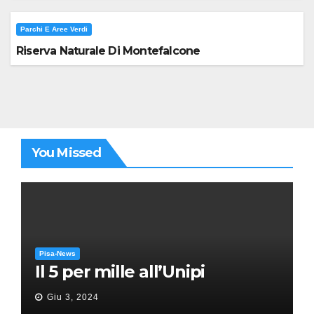
Parchi E Aree Verdi
Riserva Naturale Di Montefalcone
You Missed
Pisa-News
Il 5 per mille all’Unipi
Giu 3, 2024