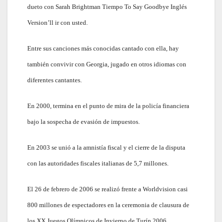
dueto con Sarah Brightman Tiempo To Say Goodbye Inglés
Version’ll ir con usted.
Entre sus canciones más conocidas cantado con ella, hay
también convivir con Georgia, jugado en otros idiomas con
diferentes cantantes.
En 2000, termina en el punto de mira de la policía financiera
bajo la sospecha de evasión de impuestos.
En 2003 se unió a la amnistía fiscal y el cierre de la disputa
con las autoridades fiscales italianas de 5,7 millones.
El 26 de febrero de 2006 se realizó frente a Worldvision casi
800 millones de espectadores en la ceremonia de clausura de
los XX Juegos Olímpicos de Invierno de Turín 2006.