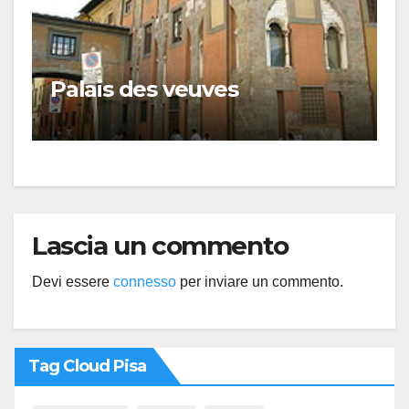
Palais des veuves
Lascia un commento
Devi essere
connesso
per inviare un commento.
Tag Cloud Pisa