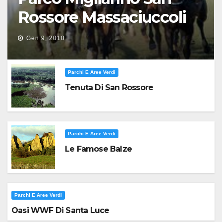
Rossore Massaciuccoli
Gen 9, 2010
Parchi E Aree Verdi
Tenuta Di San Rossore
Parchi E Aree Verdi
Le Famose Balze
Parchi E Aree Verdi
Oasi WWF Di Santa Luce