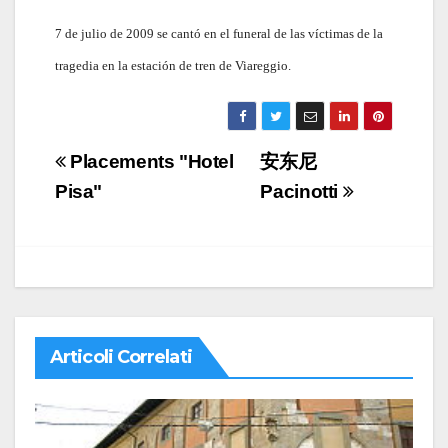
7 de julio de 2009 se cantó en el funeral de las víctimas de la
tragedia en la estación de tren de Viareggio.
Navigazione
Placements "Hotel
安东尼
articoli
Pisa"
Pacinotti
Articoli Correlati