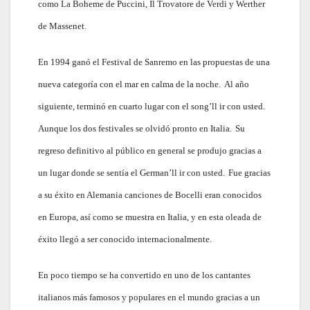
como La Boheme de Puccini, Il Trovatore de Verdi y Werther
de Massenet.
En 1994 ganó el Festival de Sanremo en las propuestas de una
nueva categoría con el mar en calma de la noche.
Al año
siguiente, terminó en cuarto lugar con el song’ll ir con usted.
Aunque los dos festivales se olvidó pronto en Italia.
Su
regreso definitivo al público en general se produjo gracias a
un lugar donde se sentía el German’ll ir con usted.
Fue gracias
a su éxito en Alemania canciones de Bocelli eran conocidos
en Europa, así como se muestra en Italia, y en esta oleada de
éxito llegó a ser conocido internacionalmente.
En poco tiempo se ha convertido en uno de los cantantes
italianos más famosos y populares en el mundo gracias a un