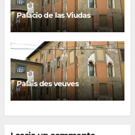
Palacio de las Viudas
Palais des veuves