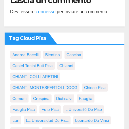
Lascia un commento
Devi essere
connesso
per inviare un commento.
Tag Cloud Pisa
Andrea Bocelli
Bientina
Cascina
Castel Tonini Buti Pisa
Chianni
CHIANTI COLLI ARETINI
CHIANTI MONTESPERTOLI DOCG
Chiese Pisa
Comuni
Crespina
Diotisalvi
Fauglia
Fauglia Pisa
Foto Pisa
L'Université De Pise
Lari
La Universidad De Pisa
Leonardo Da Vinci