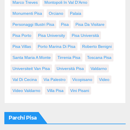
Marco Treves
Montopoli In Val D'Arno
Monumenti Pisa
Orciano
Palaia
Personaggi Illustri Pisa
Pisa
Pisa Da Visitare
Pisa Porto
Pisa University
Pisa Università
Pisa Villas
Porto Marina Di Pisa
Roberto Benigni
Santa Maria A Monte
Tirrenia Pisa
Toscana Pisa
Universiteit Van Pisa
Università Pisa
Valdarno
Val Di Cecina
Via Palestro
Vicopisano
Video
Video Valdarno
Villa Pisa
Vini Pisani
Parchi Pisa