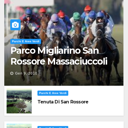
Parchi E Aree Verdi
Parco Migliarino San
Rossore Massaciuccoli
Gen 9, 2010
Parchi E Aree Verdi
Tenuta Di San Rossore