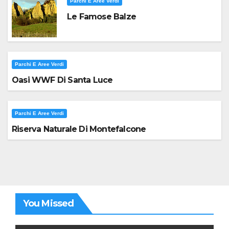
Parchi E Aree Verdi
Le Famose Balze
Parchi E Aree Verdi
Oasi WWF Di Santa Luce
Parchi E Aree Verdi
Riserva Naturale Di Montefalcone
You Missed