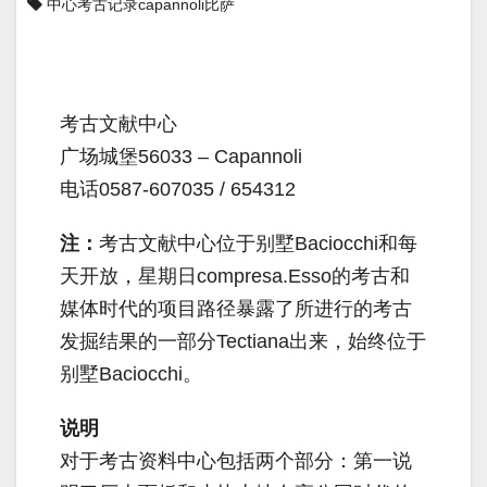
中心考古记录capannoli比萨
考古文献中心
广场城堡56033 – Capannoli
电话0587-607035 / 654312
注：
考古文献中心位于别墅Baciocchi和每
天开放，星期日compresa.Esso的考古和
媒体时代的项目路径暴露了所进行的考古
发掘结果的一部分Tectiana出来，始终位于
别墅Baciocchi。
说明
对于考古资料中心包括两个部分：第一说