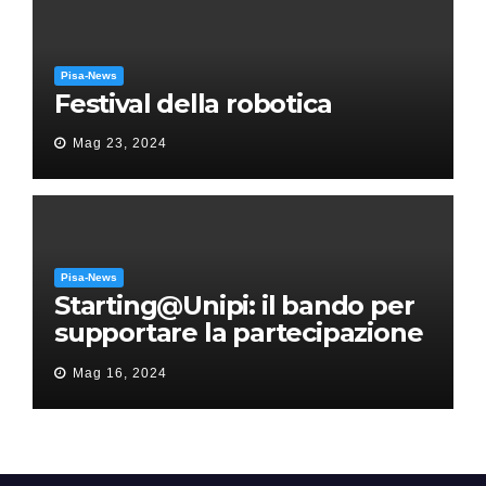
Pisa-News
Festival della robotica
Mag 23, 2024
Pisa-News
Starting@Unipi: il bando per
supportare la partecipazione
all’ERC Starting Grant
Mag 16, 2024