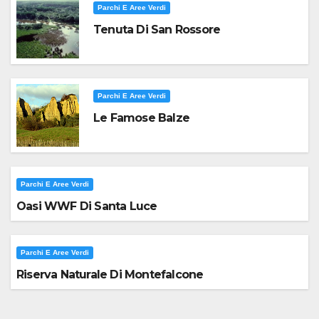
Parchi E Aree Verdi
Tenuta Di San Rossore
Parchi E Aree Verdi
Le Famose Balze
Parchi E Aree Verdi
Oasi WWF Di Santa Luce
Parchi E Aree Verdi
Riserva Naturale Di Montefalcone