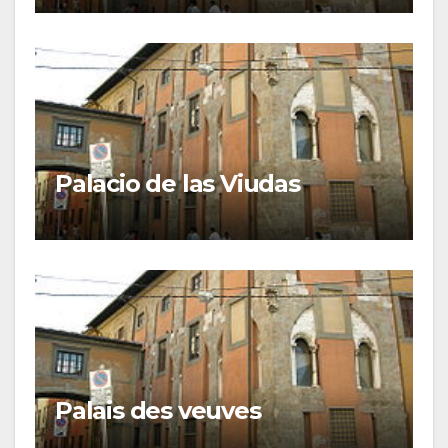
Palacio de las Viudas
Palais des veuves