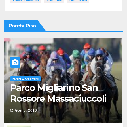
Parchi Pisa
Parchi E Aree Verdi
Parco Migliarino San
Rossore Massaciuccoli
Gen 9, 2010