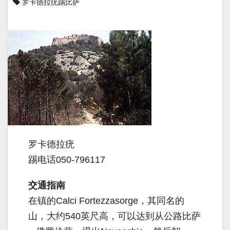
罗卡德拉疣踢比萨
罗卡德拉疣
踢电话050-796117
交通指南
在镇的Calci Fortezzasorge，其同名的
山，大约540英尺高，可以达到从公路比萨