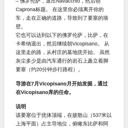
– 佛罗伦萨，退出Navacchio，然后朝
Caprona标题。 在这里你必须离开你的
车，走在正确的道路，导致到了要塞的墙
壁。
它也可以达到以下的佛罗伦萨，比萨，在
卡希纳退出，然后继续朝Vicopisano。 从
这里走的路，从村庄的墓地疣开始。 虽然
灰尘多少是由汽车通行的岩石上矗立着脚
要塞（约20分钟步行路程）。
导游在7月Vicopisano月开始发掘，通过
在Vicopisano库的任命。
说明
该要塞位于疣体顶端，在披散山（537米以
上海平面）占主导地位，俯瞰东比萨和阿