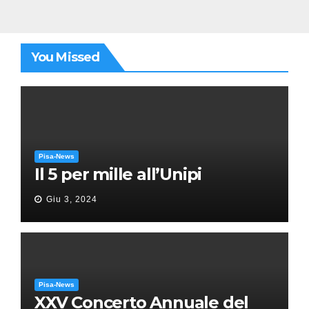
You Missed
Pisa-News
Il 5 per mille all’Unipi
Giu 3, 2024
Pisa-News
XXV Concerto Annuale del