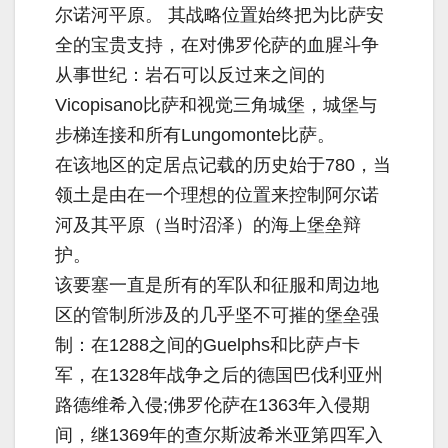
尔诺河平原。 其战略位置始终把为比萨安
全的宝贵支持，在对佛罗伦萨的血腥斗争
从事世纪：岩石可以反过来之间的
Vicopisano比萨和视觉三角城堡，城堡与
步梯连接和所有Lungomonte比萨。
在该地区的定居点记载的历史始于780，当
领土是由在一个理想的位置来控制阿尔诺
河及其平原（当时沼泽）的海上堡垒辩
护。
该要塞一直是所有的军队和征服和周边地
区的管制所涉及的几乎坚不可摧的堡垒强
制：在1288之间的Guelphs和比萨卢卡
军，在1328年战争之后的德国巴伐利亚州
路德维希入侵;佛罗伦萨在1363年入侵期
间，继1369年的查尔斯波希米亚第四军入