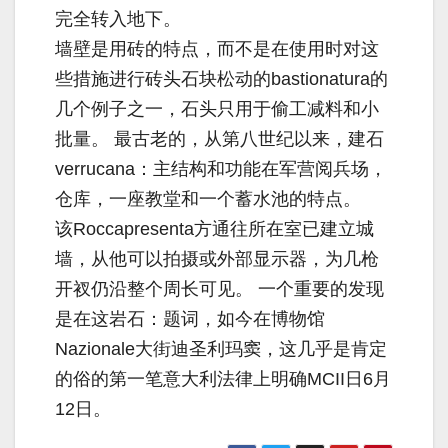
完全转入地下。
墙壁是用砖的特点，而不是在使用时对这
些措施进行砖头石块松动的bastionatura的
几个例子之一，石头只用于偷工减料和小
批量。 最古老的，从第八世纪以来，建石
verrucana：主结构和功能在军营阅兵场，
仓库，一座教堂和一个蓄水池的特点。
该Roccapresenta方通往所在室已建立城
墙，从他可以拍摄或外部显示器，为几枪
开衩仍沿整个周长可见。 一个重要的发现
是在这岩石：题词，如今在博物馆
Nazionale大街迪圣利玛窦，这几乎是肯定
的俗的第一笔意大利法律上明确MCII日6月
12日。