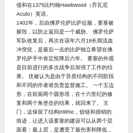
侵和在1375比约翰Hawkwood（乔瓦尼
Acuto）英语。
1402年，后由佛罗伦萨比萨征服，要塞被
摧毁，以防止返回是一个威胁。 佛罗伦萨
军队收复后，再次在该年六月18长期流血
冲突疣，是最后一击的比萨独立希望在佛
罗伦萨手中肯定投降后六年。 要塞的外观
是目前进行的多次战争后加强了工作的结
果。 疣被认为是由于异质结构的不同阶段
和不同的作者谁负责监督施工。 一个五边
形，在前面两个圆形塔，在十六世纪的修
复和两个角堡垒的结果，就回来了。 主
门，这保留了结构trilithic，铰链和插销的
痕迹，让进入该要塞的建设可以从两个层
面看：最上层，是遭受了最伤害和降低，