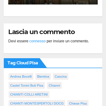
Lascia un commento
Devi essere
connesso
per inviare un commento.
Tag Cloud Pisa
Andrea Bocelli
Bientina
Cascina
Castel Tonini Buti Pisa
Chianni
CHIANTI COLLI ARETINI
CHIANTI MONTESPERTOLI DOCG
Chiese Pisa