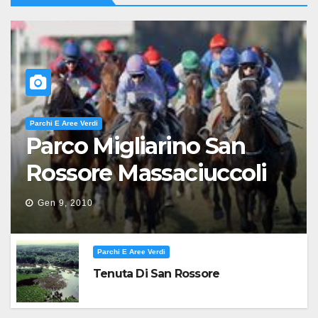
Parchi E Aree Verdi
Parco Migliarino San
Rossore Massaciuccoli
Gen 9, 2010
Parchi E Aree Verdi
Tenuta Di San Rossore