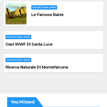
Parchi E Aree Verdi
Le Famose Balze
Parchi E Aree Verdi
Oasi WWF Di Santa Luce
Parchi E Aree Verdi
Riserva Naturale Di Montefalcone
You Missed