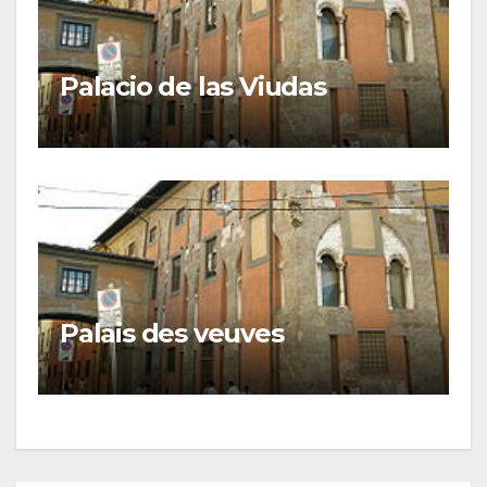
Palacio de las Viudas
Palais des veuves