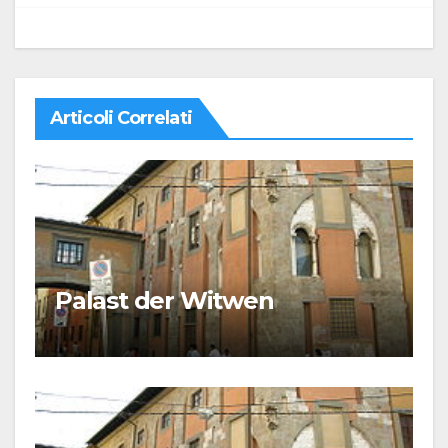
Articoli Correlati
Palast der Witwen