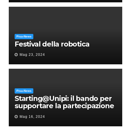
Pisa-News
Festival della robotica
Mag 23, 2024
Pisa-News
Starting@Unipi: il bando per
supportare la partecipazione
all’ERC Starting Grant
Mag 16, 2024