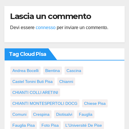
Lascia un commento
Devi essere
connesso
per inviare un commento.
Tag Cloud Pisa
Andrea Bocelli
Bientina
Cascina
Castel Tonini Buti Pisa
Chianni
CHIANTI COLLI ARETINI
CHIANTI MONTESPERTOLI DOCG
Chiese Pisa
Comuni
Crespina
Diotisalvi
Fauglia
Fauglia Pisa
Foto Pisa
L'Université De Pise