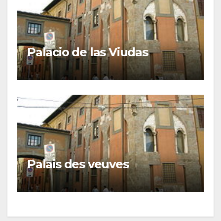
Palacio de las Viudas
Palais des veuves