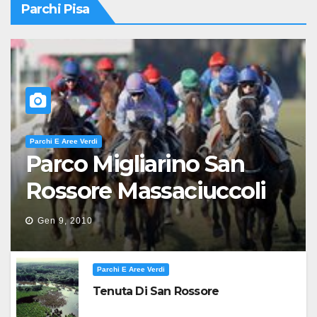
Parchi Pisa
Parchi E Aree Verdi
Parco Migliarino San
Rossore Massaciuccoli
Gen 9, 2010
Parchi E Aree Verdi
Tenuta Di San Rossore