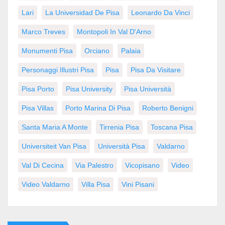
Lari
La Universidad De Pisa
Leonardo Da Vinci
Marco Treves
Montopoli In Val D'Arno
Monumenti Pisa
Orciano
Palaia
Personaggi Illustri Pisa
Pisa
Pisa Da Visitare
Pisa Porto
Pisa University
Pisa Università
Pisa Villas
Porto Marina Di Pisa
Roberto Benigni
Santa Maria A Monte
Tirrenia Pisa
Toscana Pisa
Universiteit Van Pisa
Università Pisa
Valdarno
Val Di Cecina
Via Palestro
Vicopisano
Video
Video Valdarno
Villa Pisa
Vini Pisani