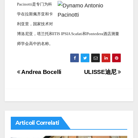
Pacinotti是专门为科
学在拉斯佩齐亚和卡
利亚里，国家技术对
博洛尼亚，塔兰托和ITIS IPSIA Scafati和Pontedera酒店测量
师学会高中的名称。
Navigazione
Andrea Bocelli
ULISSE迪尼
articoli
Articoli Correlati