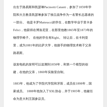
出生于路易斯和凯瑟琳Pacinotti Catanti，参加了1859年学
院和大主教圣凯瑟琳参加了独立战争作为一名警长志愿者的
一部分。
他是卡罗Matteucci的学生，在数学毕业于里卡多
Felici，他获得在博洛尼亚，在那里他教1865年至1873年的
物理学椅子。
在他的学生有Righi。
转让后，在卡利亚
里，成为1881年的比萨大学，他接手的物理技术椅子父亲
路易斯。
该发电机的发明可以追溯到1858年，和第一个模型的创
建，在他的父亲，1860年实验室自制。
1883年，他成为了学院代学院和牙医，成员在1898年，国
家成员。
1888年他加入了XXL协会，并于1905年，他被任
命为意大利王国参议员。