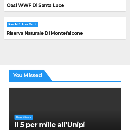
Oasi WWF Di Santa Luce
Parchi E Aree Verdi
Riserva Naturale Di Montefalcone
You Missed
Pisa-News
Il 5 per mille all’Unipi