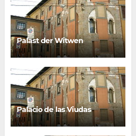
Palast der Witwen
Palacio de las Viudas