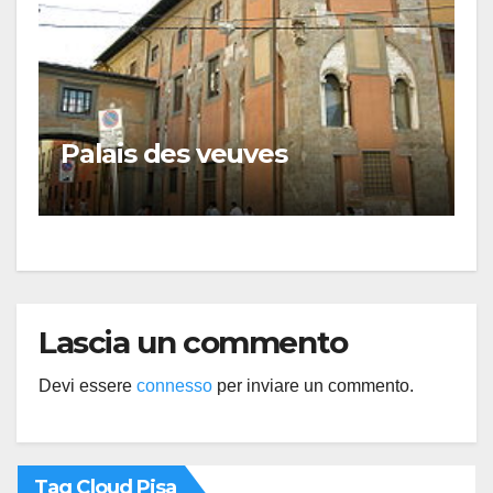
Palais des veuves
Lascia un commento
Devi essere
connesso
per inviare un commento.
Tag Cloud Pisa