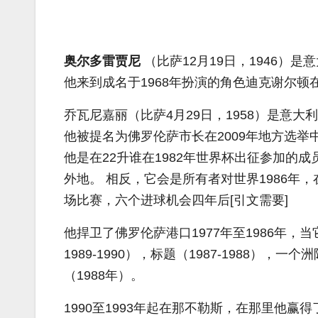
奥尔多雷贾尼
（比萨12月19日，1946）是
他来到成名于1968年扮演的角色迪克谢尔顿在
乔瓦尼嘉丽（比萨4月29日，1958）是意
他被提名为佛罗伦萨市长在2009年地方选举
他是在22升谁在1982年世界杯出征参加的成
外地。 相反，它会是所有者对世界1986
场比赛，六个进球机会四年后[引文需要]
他捍卫了佛罗伦萨港口1977年至1986年，当
1989-1990），标题（1987-1988），
（1988年）。
1990至1993年起在那不勒斯，在那里他赢得