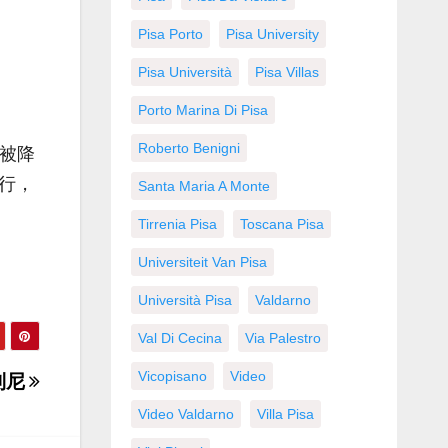
Pisa Porto
Pisa University
Pisa Università
Pisa Villas
Porto Marina Di Pisa
Roberto Benigni
队被降
进行，
Santa Maria A Monte
Tirrenia Pisa
Toscana Pisa
Universiteit Van Pisa
Università Pisa
Valdarno
Val Di Cecina
Via Palestro
Vicopisano
Video
利尼
Video Valdarno
Villa Pisa