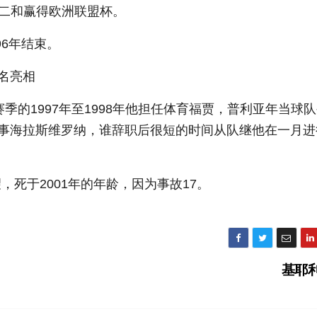
第二和赢得欧洲联盟杯。
96年结束。
名亮相
季的1997年至1998年他担任体育福贾，普利亚年当球
，他总干事海拉斯维罗纳，谁辞职后很短的时间从队继他在一月
死于2001年的年龄，因为事故17。
基耶