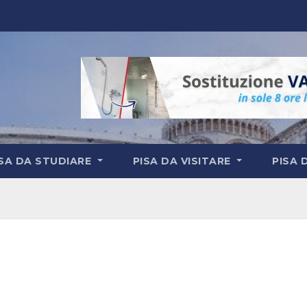
ISA DA STUDIARE
PISA DA VISITARE
PISA 