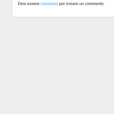
Devi essere
connesso
per inviare un commento.