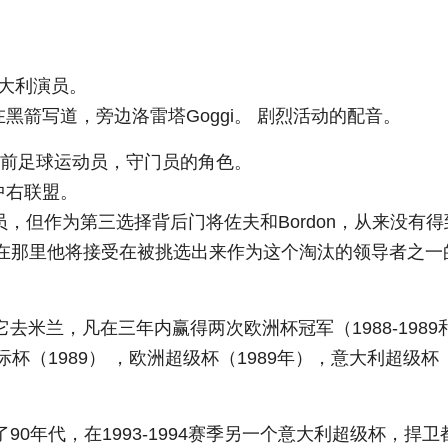
意大利演员。
黑箭写道，旁边洛雷塔Goggi。 剧烈活动的配音。
大利前足球运动员，守门员的角色。
中右联盟。
员，但作为第三选择背后门将佐夫和Bordon，从来没有得
年，在那里他将接受在被挑选出来作为这个淘汰的领导者之一
它去米兰，凡在三年内赢得两次欧洲杯冠军（1988-1989
一个洲际杯（1989） ，欧洲超级杯（1989年），意大利超级杯
了90年代，在1993-1994赛季另一个意大利超级杯，捍卫