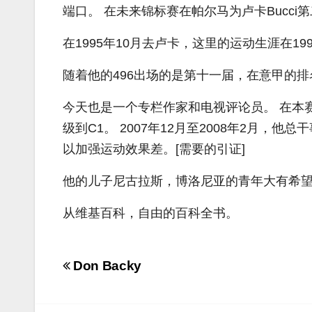
端口。 在未来锦标赛在帕尔马为卢卡Bucci
在1995年10月去卢卡，这里的运动生涯在19
随着他的496出场的是第十一届，在意甲的排
今天也是一个专栏作家和电视评论员。 在本赛
级到C1。 2007年12月至2008年2月
以加强运动效果差。[需要的引证]
他的儿子尼古拉斯，博洛尼亚的青年大有希望，
从维基百科，自由的百科全书。
Navigazione
Don Backy
articoli