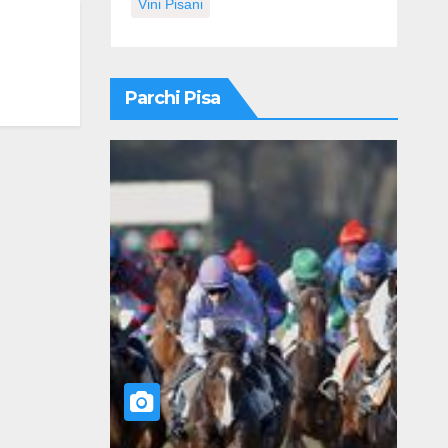
Vini Pisani
Parchi Pisa