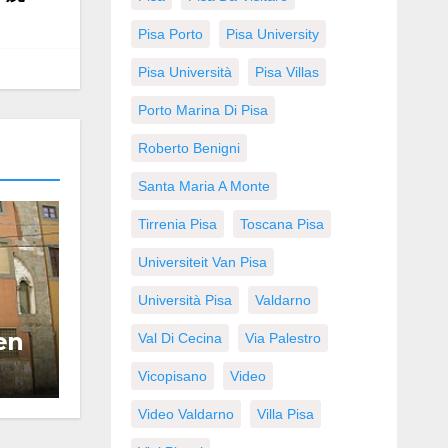
Pisa Porto
Pisa University
Pisa Università
Pisa Villas
Porto Marina Di Pisa
Roberto Benigni
Santa Maria A Monte
Tirrenia Pisa
Toscana Pisa
Universiteit Van Pisa
Università Pisa
Valdarno
en
Val Di Cecina
Via Palestro
Vicopisano
Video
Video Valdarno
Villa Pisa