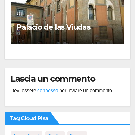
Palacio de las Viudas
Lascia un commento
Devi essere
connesso
per inviare un commento.
Tag Cloud Pisa