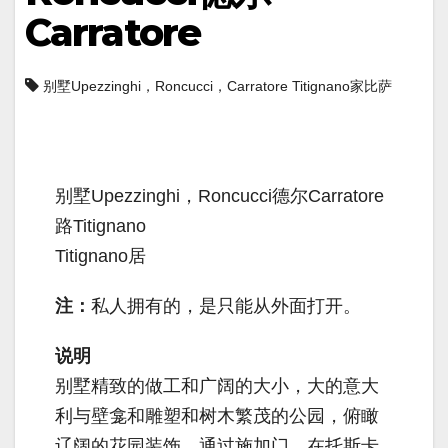
Carratore
别墅Upezzinghi，Roncucci，Carratore Titignano家比萨
别墅Upezzinghi，Roncucci德尔Carratore
路Titignano
Titignano居
注：
私人拥有的，是只能从外面打开。
说明
别墅精致的做工和广阔的大小，大的意大
利与壁龛和雕塑和树木繁茂的公园，俯瞰
辽阔的花园装饰，通过施加门，在托斯卡