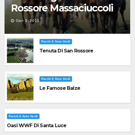
Rossore Massaciuccoli
Gen 9, 2010
Parchi E Aree Verdi
Tenuta Di San Rossore
Parchi E Aree Verdi
Le Famose Balze
Parchi E Aree Verdi
Oasi WWF Di Santa Luce