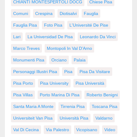
CHIANTI MONTESPERTOLI DOCG
Chiese Pisa
Comuni
Crespina
Diotisalvi
Fauglia
Fauglia Pisa
Foto Pisa
L'Université De Pise
Lari
La Universidad De Pisa
Leonardo Da Vinci
Marco Treves
Montopoli In Val D'Arno
Monumenti Pisa
Orciano
Palaia
Personaggi Illustri Pisa
Pisa
Pisa Da Visitare
Pisa Porto
Pisa University
Pisa Università
Pisa Villas
Porto Marina Di Pisa
Roberto Benigni
Santa Maria A Monte
Tirrenia Pisa
Toscana Pisa
Universiteit Van Pisa
Università Pisa
Valdarno
Val Di Cecina
Via Palestro
Vicopisano
Video