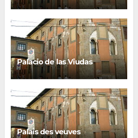
Palacio de las Viudas
Palais des veuves