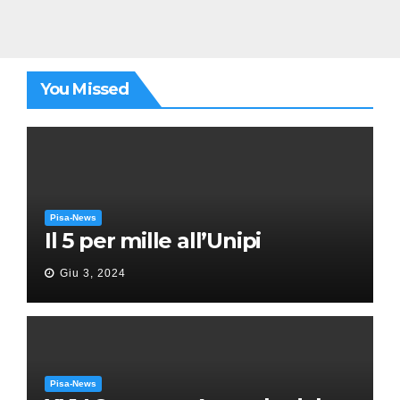
You Missed
Pisa-News
Il 5 per mille all’Unipi
Giu 3, 2024
Pisa-News