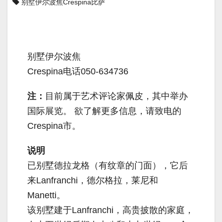
别墅伊尔波焦Crespina比萨
别墅伊尔波焦
Crespina电话050-634736
注：
目前属于艺术评论家佩皮，其中举办
国际展览。 欲了解更多信息，请致电的
Crespina市。
说明
已别墅德拉龙格（有纹章的门面），它后
来Lanfranchi，德尔格拉，莱尼和
Manetti。
该别墅建于Lanfranchi，高贵披散的家庭，