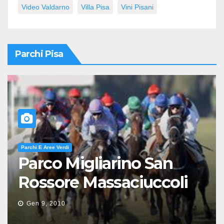
Video Valdarno
Villa Pisa
Vini Pisani
Parchi Pisa
Parchi E Aree Verdi
Parco Migliarino San
Rossore Massaciuccoli
Gen 9, 2010