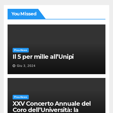
You Missed
Pisa-News
Il 5 per mille all’Unipi
Giu 3, 2024
Pisa-News
XXV Concerto Annuale del
Coro dell’Università: la