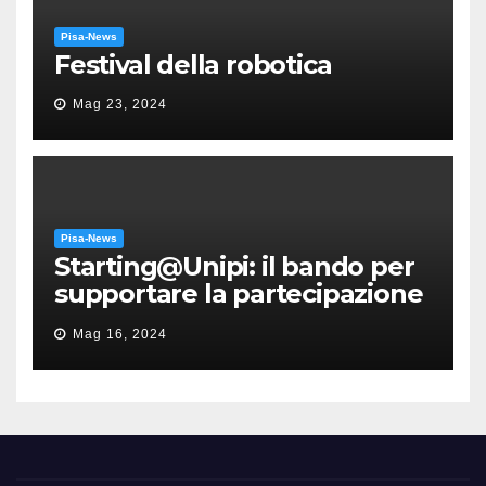
Pisa-News
Festival della robotica
Mag 23, 2024
Pisa-News
Starting@Unipi: il bando per
supportare la partecipazione
all’ERC Starting Grant
Mag 16, 2024