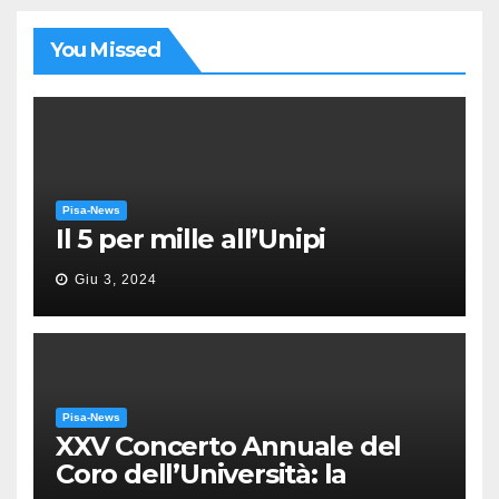
You Missed
Pisa-News
Il 5 per mille all’Unipi
Giu 3, 2024
Pisa-News
XXV Concerto Annuale del
Coro dell’Università: la