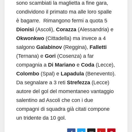
sono scambiati la maglietta a fine gara,
condividono il primato ma alle loro spalle
è bagarre. Rimangono fermi a quota 5
Dionisi
(Ascoli),
Corazza
(Alessandria) e
Okwonkwo
(Cittadella) ma invece a 4
salgono
Galabinov
(Reggina),
Falletti
(Ternana) e
Gori
(Cosenza) a far
compagnia a
Di Mariano
e
Coda
(Lecce),
Colombo
(Spal) e
Lapadula
(Benevento).
Da segnalare a 3 reti
Strefezza
(Lecce)
autore del gol del momentaneo vantaggio
salentino ad Ascoli che con i due
compagni di squadra già citati compone
un tridente da 10 gol.