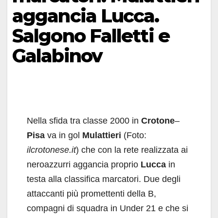
aggancia Lucca.
Salgono Falletti e
Galabinov
Nella sfida tra classe 2000 in
Crotone
–
Pisa
va in gol
Mulattieri
(Foto:
ilcrotonese.it
) che con la rete realizzata ai
neroazzurri aggancia proprio
Lucca
in
testa alla classifica marcatori. Due degli
attaccanti più promettenti della B,
compagni di squadra in Under 21 e che si