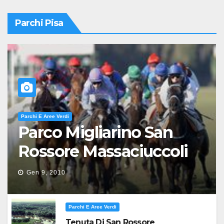
Parchi Pisa
Parchi E Aree Verdi
Parco Migliarino San
Rossore Massaciuccoli
Gen 9, 2010
Parchi E Aree Verdi
Tenuta Di San Rossore