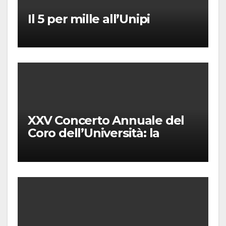
Il 5 per mille all’Unipi
XXV Concerto Annuale del
Coro dell’Università: la
“Messa in gloria” di Giacomo
Puccini