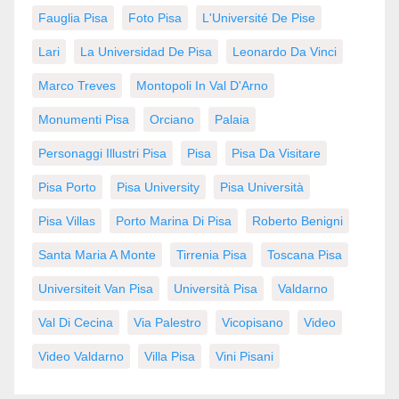
Fauglia Pisa
Foto Pisa
L'Université De Pise
Lari
La Universidad De Pisa
Leonardo Da Vinci
Marco Treves
Montopoli In Val D'Arno
Monumenti Pisa
Orciano
Palaia
Personaggi Illustri Pisa
Pisa
Pisa Da Visitare
Pisa Porto
Pisa University
Pisa Università
Pisa Villas
Porto Marina Di Pisa
Roberto Benigni
Santa Maria A Monte
Tirrenia Pisa
Toscana Pisa
Universiteit Van Pisa
Università Pisa
Valdarno
Val Di Cecina
Via Palestro
Vicopisano
Video
Video Valdarno
Villa Pisa
Vini Pisani