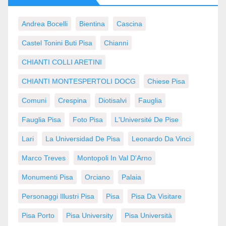
Andrea Bocelli
Bientina
Cascina
Castel Tonini Buti Pisa
Chianni
CHIANTI COLLI ARETINI
CHIANTI MONTESPERTOLI DOCG
Chiese Pisa
Comuni
Crespina
Diotisalvi
Fauglia
Fauglia Pisa
Foto Pisa
L'Université De Pise
Lari
La Universidad De Pisa
Leonardo Da Vinci
Marco Treves
Montopoli In Val D'Arno
Monumenti Pisa
Orciano
Palaia
Personaggi Illustri Pisa
Pisa
Pisa Da Visitare
Pisa Porto
Pisa University
Pisa Università