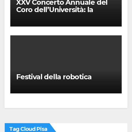
XXV Concerto Annuale del
Coro dell’Università: la
“Messa in gloria” di Giacomo
Puccini
Festival della robotica
Tag Cloud Pisa