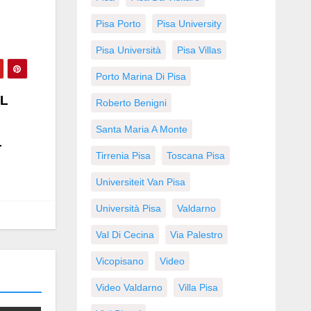
Pisa Porto
Pisa University
Pisa Università
Pisa Villas
Porto Marina Di Pisa
AL
Roberto Benigni
Santa Maria A Monte
L
Tirrenia Pisa
Toscana Pisa
Universiteit Van Pisa
Università Pisa
Valdarno
Val Di Cecina
Via Palestro
Vicopisano
Video
Video Valdarno
Villa Pisa