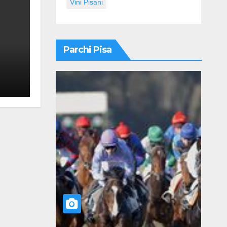
Vini Pisani
Parchi Pisa