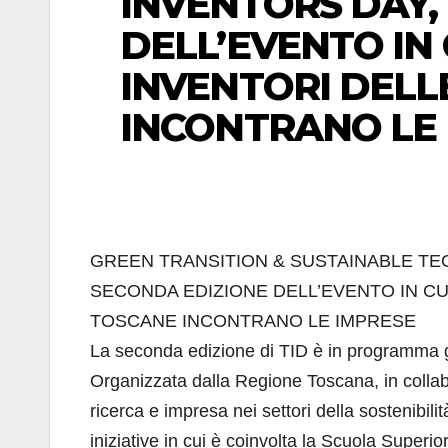
INVENTORS DAY,
DELL’EVENTO IN C
INVENTORI DELL
INCONTRANO LE
GREEN TRANSITION & SUSTAINABLE TEC
SECONDA EDIZIONE DELL’EVENTO IN CUI
TOSCANE INCONTRANO LE IMPRESE
La seconda edizione di TID è in programma 
Organizzata dalla Regione Toscana, in collabor
ricerca e impresa nei settori della sostenibili
iniziative in cui è coinvolta la Scuola Superi