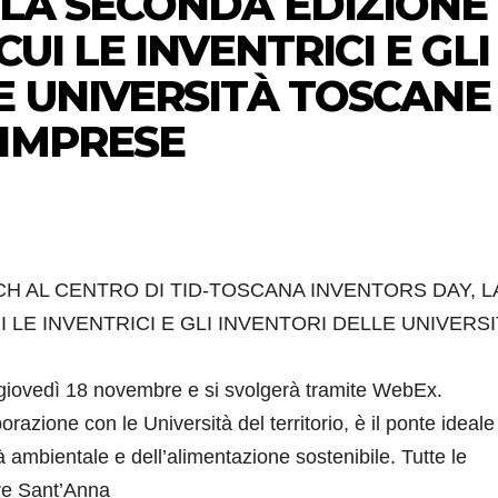
 LA SECONDA EDIZIONE
UI LE INVENTRICI E GLI
E UNIVERSITÀ TOSCANE
 IMPRESE
H AL CENTRO DI TID-TOSCANA INVENTORS DAY, L
 LE INVENTRICI E GLI INVENTORI DELLE UNIVERS
giovedì 18 novembre e si svolgerà tramite WebEx.
azione con le Università del territorio, è il ponte ideale 
tà ambientale e dell’alimentazione sostenibile. Tutte le
ore Sant’Anna