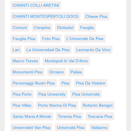
CHIANTI COLLI ARETINI
CHIANTI MONTESPERTOLI DOCG
Chiese Pisa
Comuni
Crespina
Diotisalvi
Fauglia
Fauglia Pisa
Foto Pisa
L'Université De Pise
Lari
La Universidad De Pisa
Leonardo Da Vinci
Marco Treves
Montopoli In Val D'Arno
Monumenti Pisa
Orciano
Palaia
Personaggi Illustri Pisa
Pisa
Pisa Da Visitare
Pisa Porto
Pisa University
Pisa Università
Pisa Villas
Porto Marina Di Pisa
Roberto Benigni
Santa Maria A Monte
Tirrenia Pisa
Toscana Pisa
Universiteit Van Pisa
Università Pisa
Valdarno