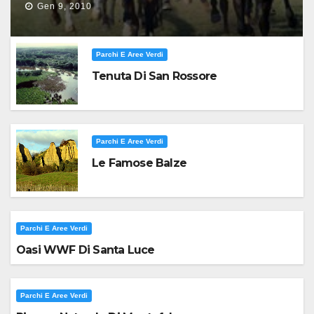
Gen 9, 2010
Parchi E Aree Verdi
Tenuta Di San Rossore
Parchi E Aree Verdi
Le Famose Balze
Parchi E Aree Verdi
Oasi WWF Di Santa Luce
Parchi E Aree Verdi