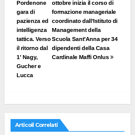
Pordenone
ottobre inizia il corso di
gara di
formazione manageriale
pazienza ed
coordinato dall’Istituto di
intelligenza
Management della
tattica. Verso
Scuola Sant’Anna per 34
il ritorno dal
dipendenti della Casa
1′ Nagy,
Cardinale Maffi Onlus
Gucher e
Lucca
Articoli Correlati