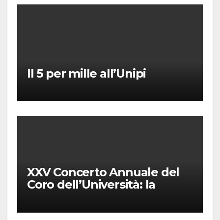
Il 5 per mille all’Unipi
XXV Concerto Annuale del
Coro dell’Università: la
“Messa in gloria” di Giacomo
Puccini