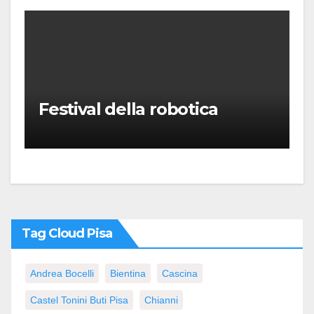
Festival della robotica
Tag Cloud Pisa
Andrea Bocelli
Bientina
Cascina
Castel Tonini Buti Pisa
Chianni