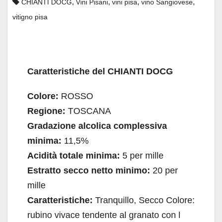
,
,
,
,
CHIANTI DOCG
Vini Pisani
vini pisa
vino Sangiovese
vitigno pisa
Caratteristiche del CHIANTI DOCG
Colore:
ROSSO
Regione:
TOSCANA
Gradazione alcolica complessiva
minima:
11,5%
Acidità totale minima:
5 per mille
Estratto secco netto minimo:
20 per
mille
Caratteristiche:
Tranquillo, Secco Colore:
rubino vivace tendente al granato con l