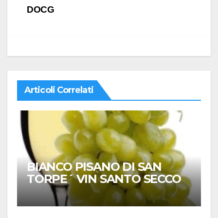
DOCG
Articoli Correlati
BIANCO PISANO DI SAN
TORPE´ VIN SANTO SECCO