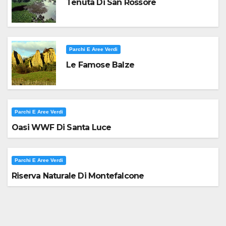
Tenuta Di San Rossore
Parchi E Aree Verdi
Le Famose Balze
Parchi E Aree Verdi
Oasi WWF Di Santa Luce
Parchi E Aree Verdi
Riserva Naturale Di Montefalcone