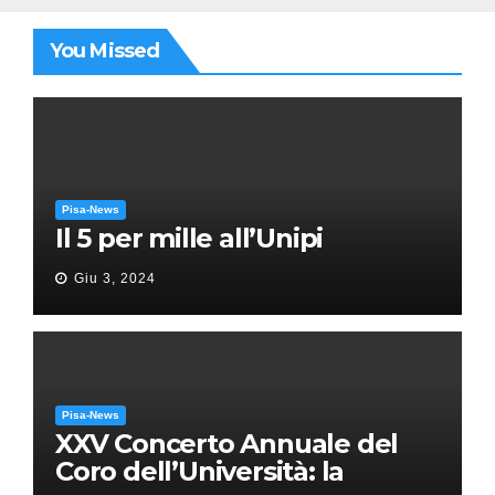
You Missed
Pisa-News
Il 5 per mille all’Unipi
Giu 3, 2024
Pisa-News
XXV Concerto Annuale del
Coro dell’Università: la