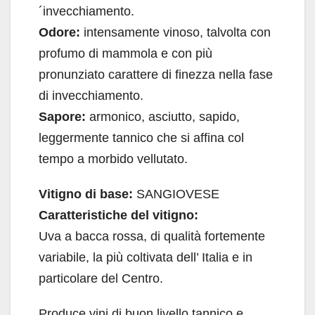
´invecchiamento.
Odore:
intensamente vinoso, talvolta con
profumo di mammola e con più
pronunziato carattere di finezza nella fase
di invecchiamento.
Sapore:
armonico, asciutto, sapido,
leggermente tannico che si affina col
tempo a morbido vellutato.
Vitigno di base:
SANGIOVESE
Caratteristiche del vitigno:
Uva a bacca rossa, di qualità fortemente
variabile, la più coltivata dell’ Italia e in
particolare del Centro.
Produce vini di buon livello tannico e