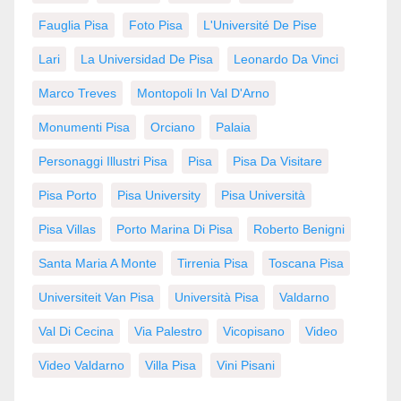
Fauglia Pisa
Foto Pisa
L'Université De Pise
Lari
La Universidad De Pisa
Leonardo Da Vinci
Marco Treves
Montopoli In Val D'Arno
Monumenti Pisa
Orciano
Palaia
Personaggi Illustri Pisa
Pisa
Pisa Da Visitare
Pisa Porto
Pisa University
Pisa Università
Pisa Villas
Porto Marina Di Pisa
Roberto Benigni
Santa Maria A Monte
Tirrenia Pisa
Toscana Pisa
Universiteit Van Pisa
Università Pisa
Valdarno
Val Di Cecina
Via Palestro
Vicopisano
Video
Video Valdarno
Villa Pisa
Vini Pisani