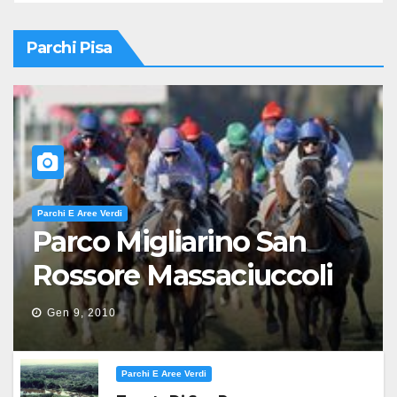
Parchi Pisa
Parchi E Aree Verdi
Parco Migliarino San
Rossore Massaciuccoli
Gen 9, 2010
Parchi E Aree Verdi