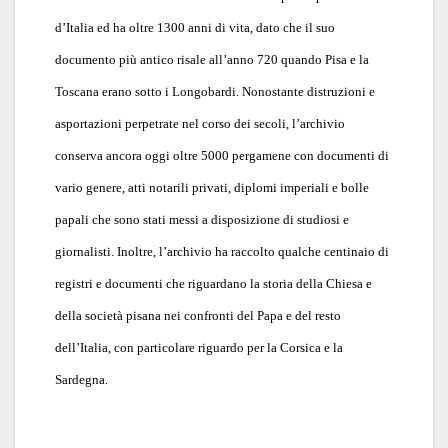
d’Italia ed ha oltre 1300 anni di vita, dato che il suo
documento più antico risale all’anno 720 quando Pisa e la
Toscana erano sotto i Longobardi. Nonostante distruzioni e
asportazioni perpetrate nel corso dei secoli, l’archivio
conserva ancora oggi oltre 5000 pergamene con documenti di
vario genere, atti notarili privati, diplomi imperiali e bolle
papali che sono stati messi a disposizione di studiosi e
giornalisti. Inoltre, l’archivio ha raccolto qualche centinaio di
registri e documenti che riguardano la storia della Chiesa e
della società pisana nei confronti del Papa e del resto
dell’Italia, con particolare riguardo per la Corsica e la
Sardegna.