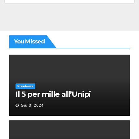
You Missed
Pisa-News
Il 5 per mille all’Unipi
Giu 3, 2024