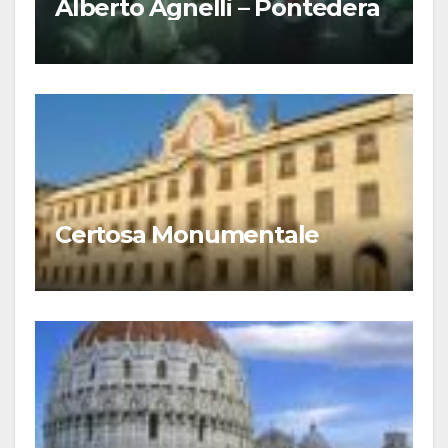
Alberto Agnelli – Pontedera
Certosa Monumentale