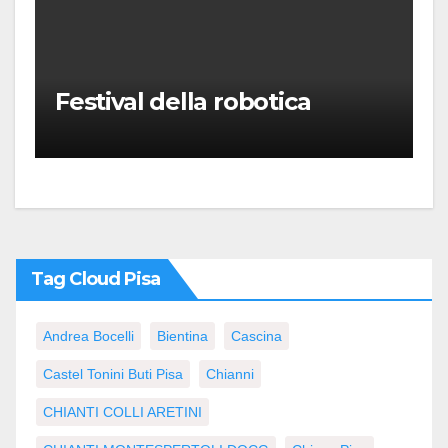
Festival della robotica
Tag Cloud Pisa
Andrea Bocelli
Bientina
Cascina
Castel Tonini Buti Pisa
Chianni
CHIANTI COLLI ARETINI