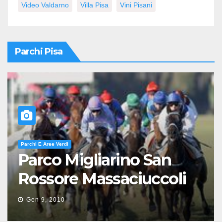
Video Valdarno
Villa Pisa
Vini Pisani
Parchi Pisa
Parchi E Aree Verdi
Parco Migliarino San
Rossore Massaciuccoli
Gen 9, 2010