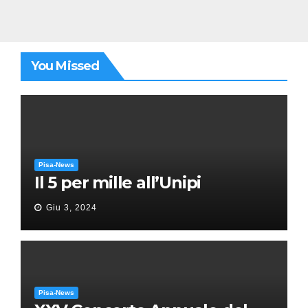
You Missed
Pisa-News
Il 5 per mille all’Unipi
Giu 3, 2024
Pisa-News