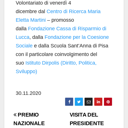
Volontariato di venerdì 4
dicembre dal
Centro di Ricerca Maria
Eletta Martini
– promosso
dalla
Fondazione Cassa di Risparmio di
Lucca
, dalla
Fondazione per la Coesione
Sociale
e dalla Scuola Sant’Anna di Pisa
con il particolare coinvolgimento del
suo
Istituto Dirpolis (Diritto, Politica,
Sviluppo)
30.11.2020
Navigazione
PREMIO
VISITA DEL
articoli
NAZIONALE
PRESIDENTE