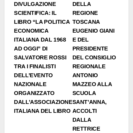
DIVULGAZIONE
DELLA
SCIENTIFICA: IL
REGIONE
LIBRO “LA POLITICA
TOSCANA
ECONOMICA
EUGENIO GIANI
ITALIANA DAL 1968
E DEL
AD OGGI” DI
PRESIDENTE
SALVATORE ROSSI
DEL CONSIGLIO
TRA I FINALISTI
REGIONALE
DELL’EVENTO
ANTONIO
NAZIONALE
MAZZEO ALLA
ORGANIZZATO
SCUOLA
DALL’ASSOCIAZIONE
SANT’ANNA,
ITALIANA DEL LIBRO
ACCOLTI
DALLA
RETTRICE