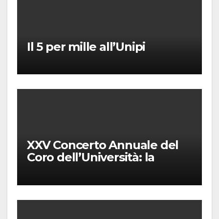
Il 5 per mille all’Unipi
XXV Concerto Annuale del
Coro dell’Università: la
“Messa in gloria” di Giacomo
Puccini