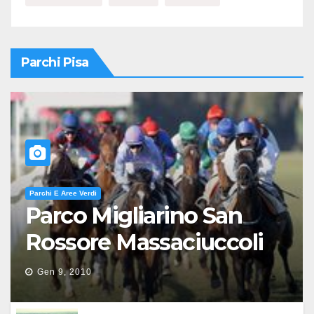
Parchi Pisa
Parchi E Aree Verdi
Parco Migliarino San
Rossore Massaciuccoli
Gen 9, 2010