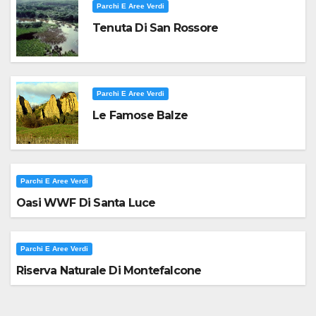
Parchi E Aree Verdi
Tenuta Di San Rossore
Parchi E Aree Verdi
Le Famose Balze
Parchi E Aree Verdi
Oasi WWF Di Santa Luce
Parchi E Aree Verdi
Riserva Naturale Di Montefalcone