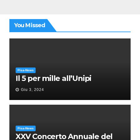
You Missed
Pisa-News
Il 5 per mille all’Unipi
Giu 3, 2024
Pisa-News
XXV Concerto Annuale del