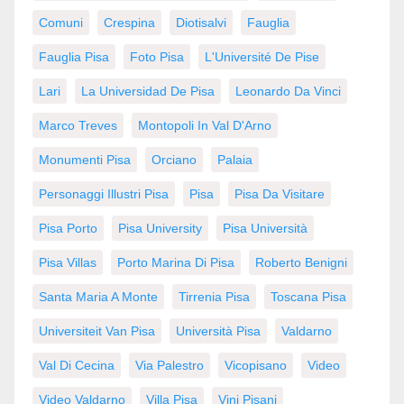
Comuni
Crespina
Diotisalvi
Fauglia
Fauglia Pisa
Foto Pisa
L'Université De Pise
Lari
La Universidad De Pisa
Leonardo Da Vinci
Marco Treves
Montopoli In Val D'Arno
Monumenti Pisa
Orciano
Palaia
Personaggi Illustri Pisa
Pisa
Pisa Da Visitare
Pisa Porto
Pisa University
Pisa Università
Pisa Villas
Porto Marina Di Pisa
Roberto Benigni
Santa Maria A Monte
Tirrenia Pisa
Toscana Pisa
Universiteit Van Pisa
Università Pisa
Valdarno
Val Di Cecina
Via Palestro
Vicopisano
Video
Video Valdarno
Villa Pisa
Vini Pisani