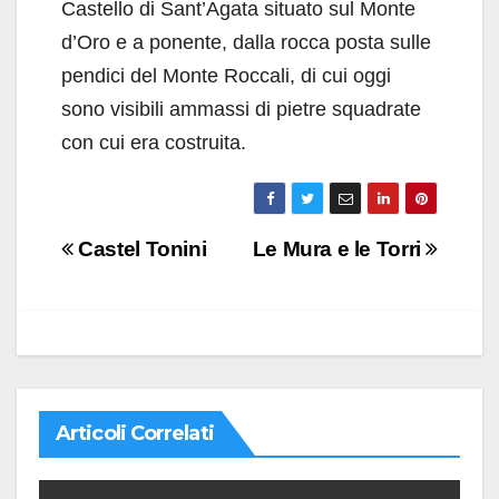
Castello di Sant’Agata situato sul Monte
d’Oro e a ponente, dalla rocca posta sulle
pendici del Monte Roccali, di cui oggi
sono visibili ammassi di pietre squadrate
con cui era costruita.
Navigazione
Castel Tonini
Le Mura e le Torri
articoli
Articoli Correlati