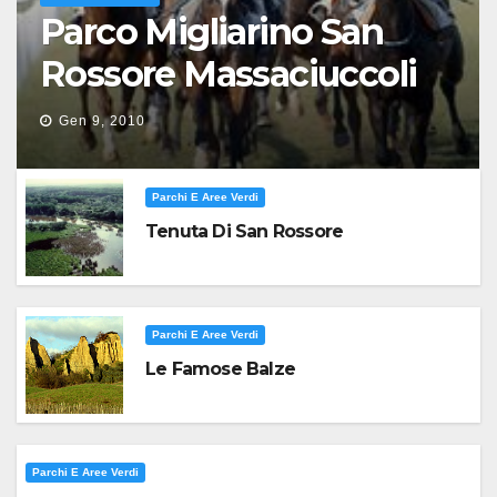
Parco Migliarino San
Rossore Massaciuccoli
Gen 9, 2010
Parchi E Aree Verdi
Tenuta Di San Rossore
Parchi E Aree Verdi
Le Famose Balze
Parchi E Aree Verdi