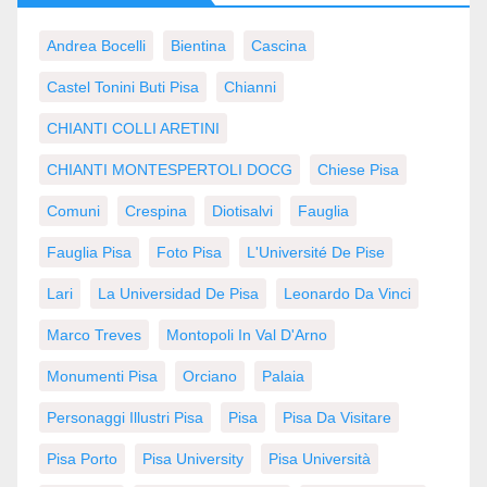
Andrea Bocelli
Bientina
Cascina
Castel Tonini Buti Pisa
Chianni
CHIANTI COLLI ARETINI
CHIANTI MONTESPERTOLI DOCG
Chiese Pisa
Comuni
Crespina
Diotisalvi
Fauglia
Fauglia Pisa
Foto Pisa
L'Université De Pise
Lari
La Universidad De Pisa
Leonardo Da Vinci
Marco Treves
Montopoli In Val D'Arno
Monumenti Pisa
Orciano
Palaia
Personaggi Illustri Pisa
Pisa
Pisa Da Visitare
Pisa Porto
Pisa University
Pisa Università