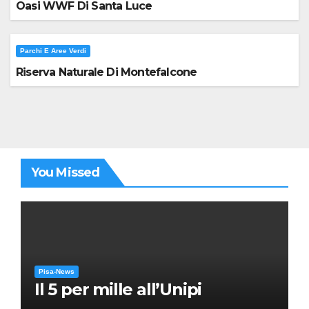
Oasi WWF Di Santa Luce
Parchi E Aree Verdi
Riserva Naturale Di Montefalcone
You Missed
Pisa-News
Il 5 per mille all’Unipi