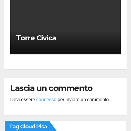
Torre Civica
Lascia un commento
Devi essere
connesso
per inviare un commento.
Tag Cloud Pisa