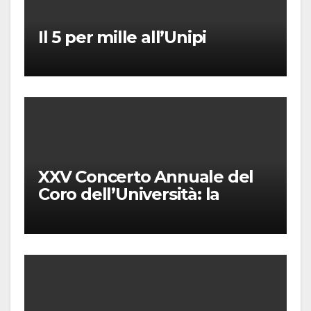
Il 5 per mille all’Unipi
XXV Concerto Annuale del
Coro dell’Università: la
“Messa in gloria” di Giacomo
Puccini