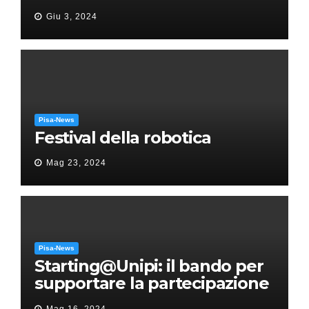
“Messa in gloria” di Giacomo
Giu 3, 2024
Puccini
Pisa-News
Festival della robotica
Mag 23, 2024
Pisa-News
Starting@Unipi: il bando per
supportare la partecipazione
all’ERC Starting Grant