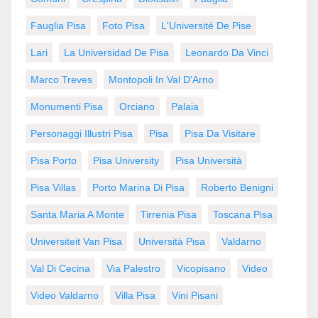
Fauglia Pisa
Foto Pisa
L'Université De Pise
Lari
La Universidad De Pisa
Leonardo Da Vinci
Marco Treves
Montopoli In Val D'Arno
Monumenti Pisa
Orciano
Palaia
Personaggi Illustri Pisa
Pisa
Pisa Da Visitare
Pisa Porto
Pisa University
Pisa Università
Pisa Villas
Porto Marina Di Pisa
Roberto Benigni
Santa Maria A Monte
Tirrenia Pisa
Toscana Pisa
Universiteit Van Pisa
Università Pisa
Valdarno
Val Di Cecina
Via Palestro
Vicopisano
Video
Video Valdarno
Villa Pisa
Vini Pisani