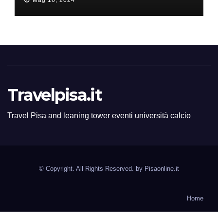
Mag 16, 2024
Travelpisa.it
Travel Pisa and leaning tower eventi università calcio
© Copyright. All Rights Reserved. by
Pisaonline.it
Home