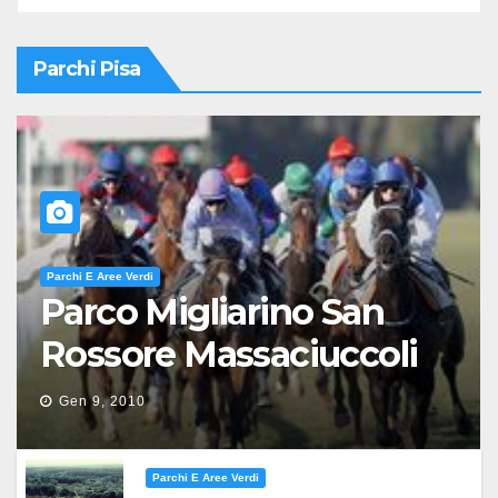
Parchi Pisa
Parchi E Aree Verdi
Parco Migliarino San
Rossore Massaciuccoli
Gen 9, 2010
Parchi E Aree Verdi