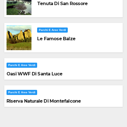
Tenuta Di San Rossore
Parchi E Aree Verdi
Le Famose Balze
Parchi E Aree Verdi
Oasi WWF Di Santa Luce
Parchi E Aree Verdi
Riserva Naturale Di Montefalcone