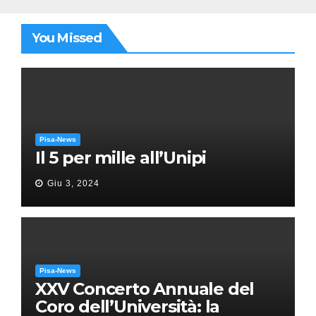
You Missed
Pisa-News
Il 5 per mille all’Unipi
Giu 3, 2024
Pisa-News
XXV Concerto Annuale del
Coro dell’Università: la