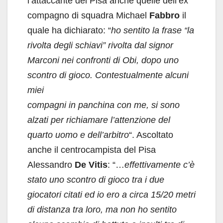
l’attaccante del Pisa anche quelle dell’ex
compagno di squadra Michael
Fabbro
il
quale ha dichiarato: “
ho sentito la frase “la
rivolta degli schiavi” rivolta dal signor
Marconi nei confronti di Obi, dopo uno
scontro di gioco. Contestualmente alcuni
miei
compagni in panchina con me, si sono
alzati per richiamare l’attenzione del
quarto uomo e dell’arbitro
“. Ascoltato
anche il centrocampista del Pisa
Alessandro
De Vitis
: “…
effettivamente c’è
stato uno scontro di gioco tra i due
giocatori citati ed io ero a circa 15/20 metri
di distanza tra loro, ma non ho sentito