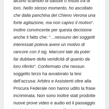
alcuno scambio di battute o insulti tra di
loro. Nello stesso momento, ho ascoltato
che dalla panchina del Chievo Verona una
forte agitazione, ma non capivo il motivo
“.
Inoltre convincente per questa decisione
anche il fatto che: “
…nessuno dei soggetti
interessati poteva avere un motivo di
rancore con il sig. Marconi tale da poter
far dubitare della veridicità di quanto da
loro riferito
“. Confermato che nessun
soggetto terzo ha avvalorato la tesi
dell’accusa: Arbitro e Assistenti oltre alla
Procura Federale non hanno udito la frase
incriminata. Non sono inoltre stati prodotte
nuove prove video e audio ed il passaggio