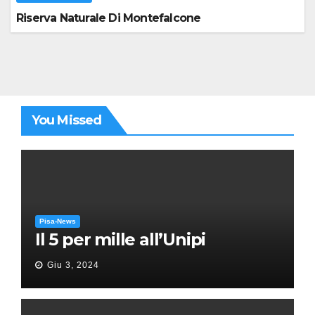
Riserva Naturale Di Montefalcone
You Missed
Pisa-News
Il 5 per mille all’Unipi
Giu 3, 2024