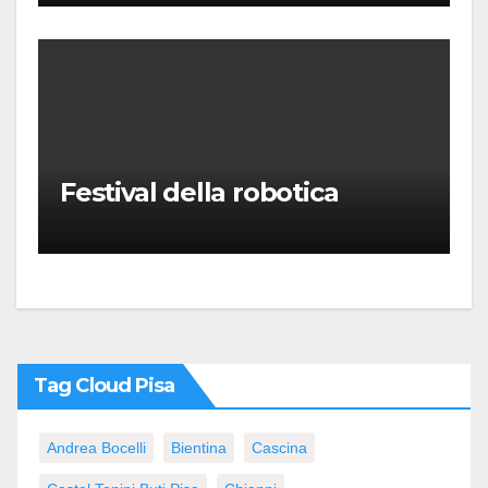
Festival della robotica
Tag Cloud Pisa
Andrea Bocelli
Bientina
Cascina