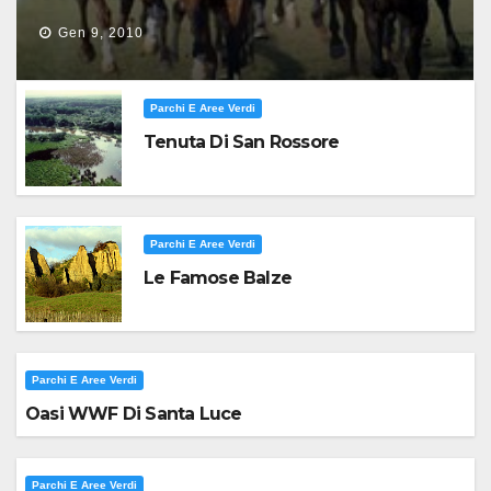
Gen 9, 2010
Parchi E Aree Verdi
Tenuta Di San Rossore
Parchi E Aree Verdi
Le Famose Balze
Parchi E Aree Verdi
Oasi WWF Di Santa Luce
Parchi E Aree Verdi