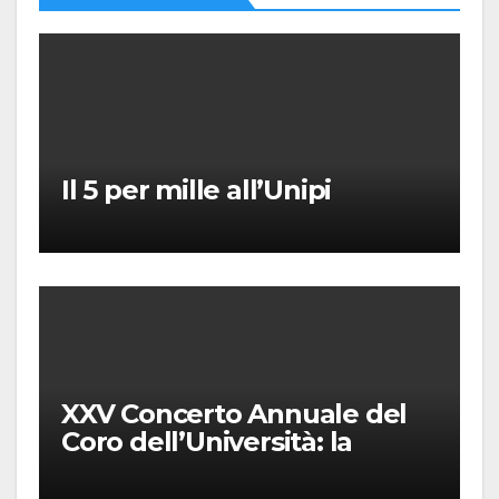
Il 5 per mille all’Unipi
XXV Concerto Annuale del
Coro dell’Università: la
“Messa in gloria” di Giacomo
Puccini