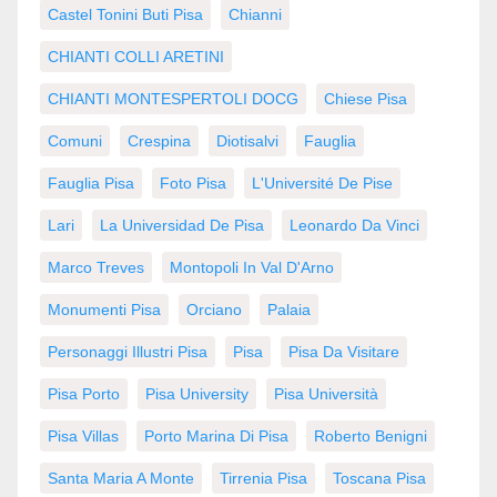
Castel Tonini Buti Pisa
Chianni
CHIANTI COLLI ARETINI
CHIANTI MONTESPERTOLI DOCG
Chiese Pisa
Comuni
Crespina
Diotisalvi
Fauglia
Fauglia Pisa
Foto Pisa
L'Université De Pise
Lari
La Universidad De Pisa
Leonardo Da Vinci
Marco Treves
Montopoli In Val D'Arno
Monumenti Pisa
Orciano
Palaia
Personaggi Illustri Pisa
Pisa
Pisa Da Visitare
Pisa Porto
Pisa University
Pisa Università
Pisa Villas
Porto Marina Di Pisa
Roberto Benigni
Santa Maria A Monte
Tirrenia Pisa
Toscana Pisa