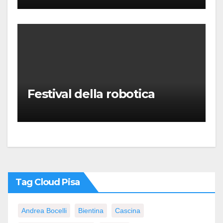
Puccini
Festival della robotica
Tag Cloud Pisa
Andrea Bocelli
Bientina
Cascina