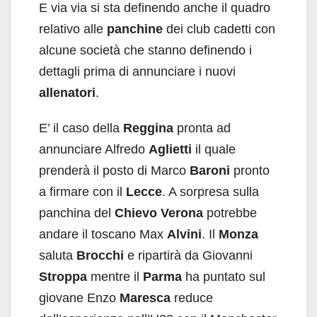
E via via si sta definendo anche il quadro
relativo alle
panchine
dei club cadetti con
alcune società che stanno definendo i
dettagli prima di annunciare i nuovi
allenatori
.
E’ il caso della
Reggina
pronta ad
annunciare Alfredo
Aglietti
il quale
prenderà il posto di Marco
Baroni
pronto
a firmare con il
Lecce
. A sorpresa sulla
panchina del
Chievo Verona
potrebbe
andare il toscano Max
Alvini
. Il
Monza
saluta
Brocchi
e ripartirà da Giovanni
Stroppa
mentre il
Parma
ha puntato sul
giovane Enzo
Maresca
reduce