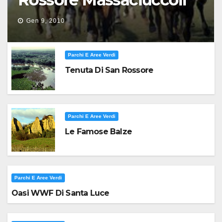
Gen 9, 2010
Parchi E Aree Verdi
Tenuta Di San Rossore
Parchi E Aree Verdi
Le Famose Balze
Parchi E Aree Verdi
Oasi WWF Di Santa Luce