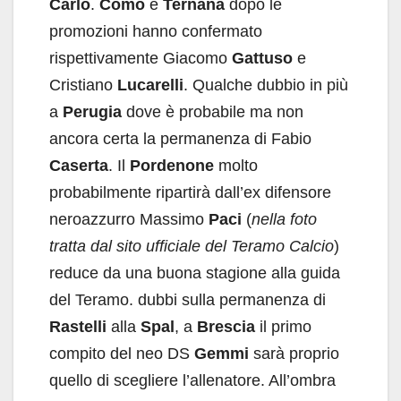
Carlo
.
Como
e
Ternana
dopo le
promozioni hanno confermato
rispettivamente Giacomo
Gattuso
e
Cristiano
Lucarelli
. Qualche dubbio in più
a
Perugia
dove è probabile ma non
ancora certa la permanenza di Fabio
Caserta
. Il
Pordenone
molto
probabilmente ripartirà dall’ex difensore
neroazzurro Massimo
Paci
(
nella foto
tratta dal sito ufficiale del Teramo Calcio
)
reduce da una buona stagione alla guida
del Teramo. dubbi sulla permanenza di
Rastelli
alla
Spal
, a
Brescia
il primo
compito del neo DS
Gemmi
sarà proprio
quello di scegliere l’allenatore. All’ombra