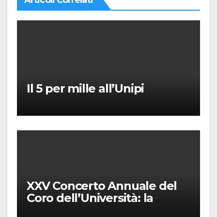
Articoli Correlati
Il 5 per mille all’Unipi
XXV Concerto Annuale del
Coro dell’Università: la
“Messa in gloria” di Giacomo