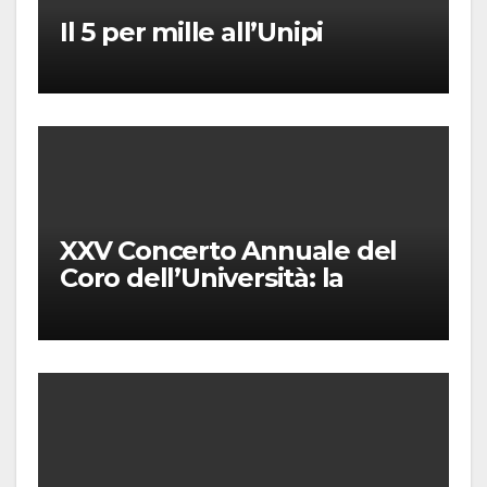
Il 5 per mille all’Unipi
XXV Concerto Annuale del
Coro dell’Università: la
“Messa in gloria” di Giacomo
Puccini