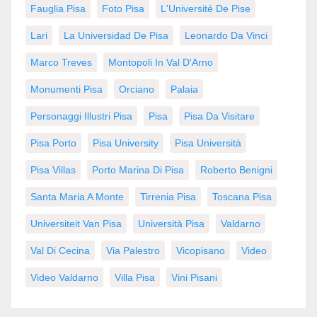
Fauglia Pisa
Foto Pisa
L'Université De Pise
Lari
La Universidad De Pisa
Leonardo Da Vinci
Marco Treves
Montopoli In Val D'Arno
Monumenti Pisa
Orciano
Palaia
Personaggi Illustri Pisa
Pisa
Pisa Da Visitare
Pisa Porto
Pisa University
Pisa Università
Pisa Villas
Porto Marina Di Pisa
Roberto Benigni
Santa Maria A Monte
Tirrenia Pisa
Toscana Pisa
Universiteit Van Pisa
Università Pisa
Valdarno
Val Di Cecina
Via Palestro
Vicopisano
Video
Video Valdarno
Villa Pisa
Vini Pisani