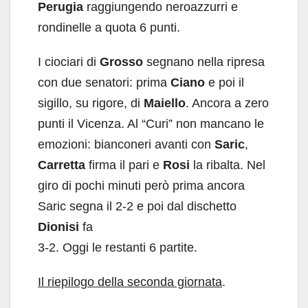
Perugia
raggiungendo neroazzurri e
rondinelle a quota 6 punti.
I ciociari di
Grosso
segnano nella ripresa
con due senatori: prima
Ciano
e poi il
sigillo, su rigore, di
Maiello
. Ancora a zero
punti il Vicenza. Al “Curi” non mancano le
emozioni: bianconeri avanti con
Saric
,
Carretta
firma il pari e
Rosi
la ribalta. Nel
giro di pochi minuti però prima ancora
Saric segna il 2-2 e poi dal dischetto
Dionisi
fa
3-2. Oggi le restanti 6 partite.
Il riepilogo della seconda giornata
.