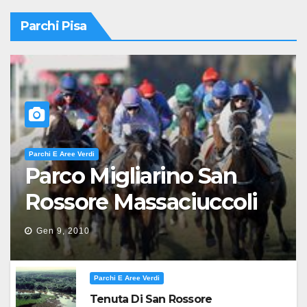
Parchi Pisa
Parchi E Aree Verdi
Parco Migliarino San
Rossore Massaciuccoli
Gen 9, 2010
Parchi E Aree Verdi
Tenuta Di San Rossore