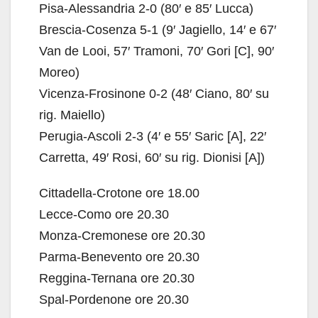
Pisa-Alessandria 2-0 (80′ e 85′ Lucca)
Brescia-Cosenza 5-1 (9′ Jagiello, 14′ e 67′
Van de Looi, 57′ Tramoni, 70′ Gori [C], 90′
Moreo)
Vicenza-Frosinone 0-2 (48′ Ciano, 80′ su
rig. Maiello)
Perugia-Ascoli 2-3 (4′ e 55′ Saric [A], 22′
Carretta, 49′ Rosi, 60′ su rig. Dionisi [A])
Cittadella-Crotone ore 18.00
Lecce-Como ore 20.30
Monza-Cremonese ore 20.30
Parma-Benevento ore 20.30
Reggina-Ternana ore 20.30
Spal-Pordenone ore 20.30