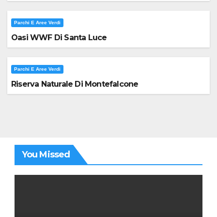
Parchi E Aree Verdi
Oasi WWF Di Santa Luce
Parchi E Aree Verdi
Riserva Naturale Di Montefalcone
You Missed