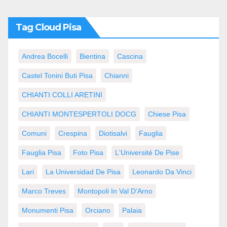
Tag Cloud Pisa
Andrea Bocelli
Bientina
Cascina
Castel Tonini Buti Pisa
Chianni
CHIANTI COLLI ARETINI
CHIANTI MONTESPERTOLI DOCG
Chiese Pisa
Comuni
Crespina
Diotisalvi
Fauglia
Fauglia Pisa
Foto Pisa
L'Université De Pise
Lari
La Universidad De Pisa
Leonardo Da Vinci
Marco Treves
Montopoli In Val D'Arno
Monumenti Pisa
Orciano
Palaia