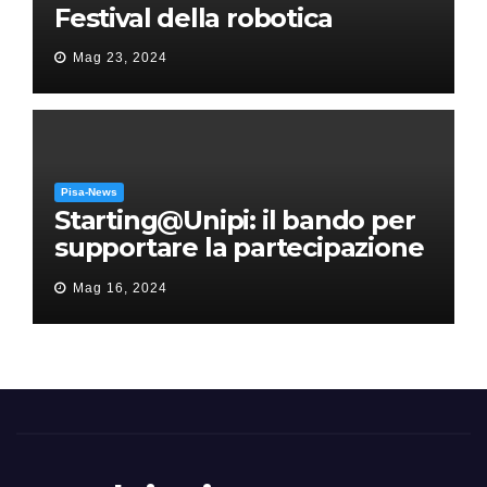
Festival della robotica
Mag 23, 2024
Pisa-News
Starting@Unipi: il bando per
supportare la partecipazione
all’ERC Starting Grant
Mag 16, 2024