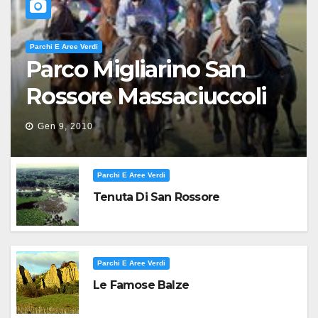
Parchi E Aree Verdi
Parco Migliarino San
Rossore Massaciuccoli
Gen 9, 2010
Parchi E Aree Verdi
Tenuta Di San Rossore
Parchi E Aree Verdi
Le Famose Balze