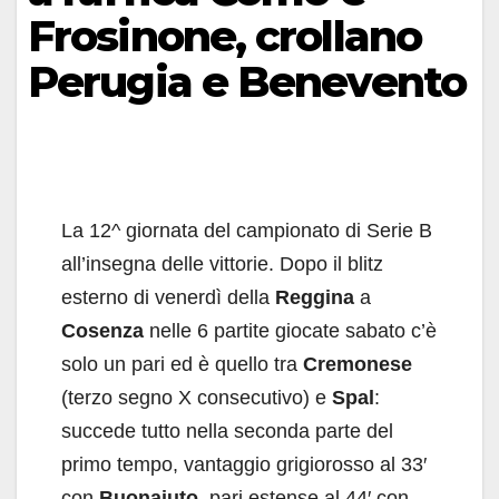
Frosinone, crollano
Perugia e Benevento
La 12^ giornata del campionato di Serie B
all’insegna delle vittorie. Dopo il blitz
esterno di venerdì della
Reggina
a
Cosenza
nelle 6 partite giocate sabato c’è
solo un pari ed è quello tra
Cremonese
(terzo segno X consecutivo) e
Spal
:
succede tutto nella seconda parte del
primo tempo, vantaggio grigiorosso al 33′
con
Buonaiuto
, pari estense al 44′ con