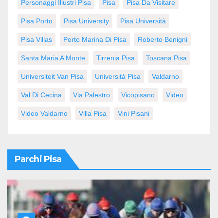
Personaggi Illustri Pisa
Pisa
Pisa Da Visitare
Pisa Porto
Pisa University
Pisa Università
Pisa Villas
Porto Marina Di Pisa
Roberto Benigni
Santa Maria A Monte
Tirrenia Pisa
Toscana Pisa
Universiteit Van Pisa
Università Pisa
Valdarno
Val Di Cecina
Via Palestro
Vicopisano
Video
Video Valdarno
Villa Pisa
Vini Pisani
Parchi Pisa