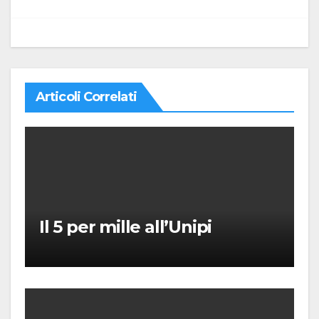
Articoli Correlati
Il 5 per mille all’Unipi