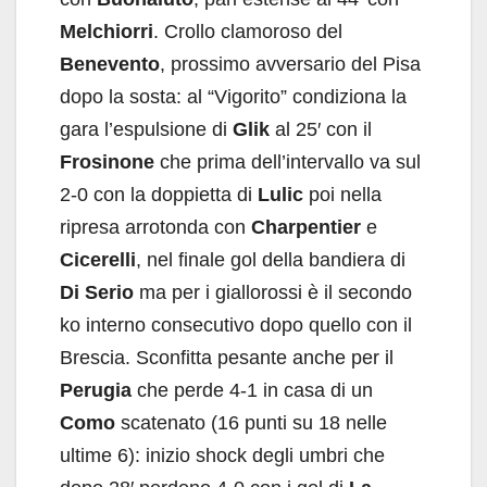
Melchiorri
. Crollo clamoroso del
Benevento
, prossimo avversario del Pisa
dopo la sosta: al “Vigorito” condiziona la
gara l’espulsione di
Glik
al 25′ con il
Frosinone
che prima dell’intervallo va sul
2-0 con la doppietta di
Lulic
poi nella
ripresa arrotonda con
Charpentier
e
Cicerelli
, nel finale gol della bandiera di
Di Serio
ma per i giallorossi è il secondo
ko interno consecutivo dopo quello con il
Brescia. Sconfitta pesante anche per il
Perugia
che perde 4-1 in casa di un
Como
scatenato (16 punti su 18 nelle
ultime 6): inizio shock degli umbri che