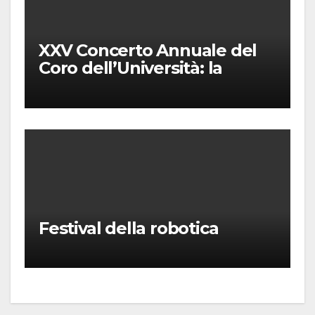
XXV Concerto Annuale del
Coro dell’Università: la
“Messa in gloria” di Giacomo
Puccini
Festival della robotica