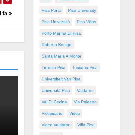
Pisa Porto
Pisa University
i fa
Pisa Università
Pisa Villas
Porto Marina Di Pisa
Roberto Benigni
Santa Maria A Monte
Tirrenia Pisa
Toscana Pisa
Universiteit Van Pisa
Università Pisa
Valdarno
Val Di Cecina
Via Palestro
Vicopisano
Video
Video Valdarno
Villa Pisa