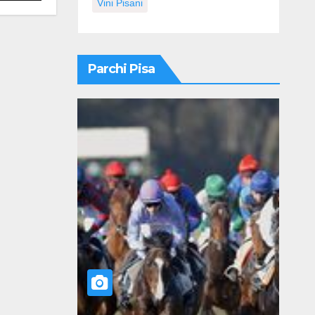
Vini Pisani
Parchi Pisa