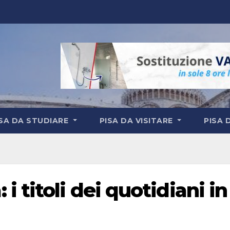
ISA DA STUDIARE
PISA DA VISITARE
PISA 
 titoli dei quotidiani in