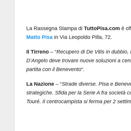
La Rassegna Stampa di
TuttoPisa.com
è of
Matto Pisa
in Via Leopoldo Pilla, 72.
Il Tirreno
– “
Recupero di De Vitis in dubbio, 
D’Angelo deve trovare nuove soluzioni a cent
partita con il Benevento
“.
La Nazione
– “
Strade diverse. Pisa e Beneve
strategiche. Sfida per la Serie A fra società con
Touré. Il centrocampista si ferma per 2 setti