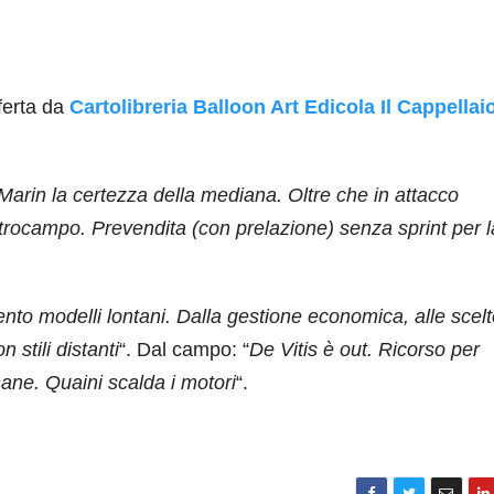
ferta da
Cartolibreria Balloon Art Edicola Il Cappellai
Marin la certezza della mediana. Oltre che in attacco
rocampo. Prevendita (con prelazione) senza sprint per l
nto modelli lontani. Dalla gestione economica, alle scel
 stili distanti
“. Dal campo: “
De Vitis è out. Ricorso per
mane. Quaini scalda i motori
“.