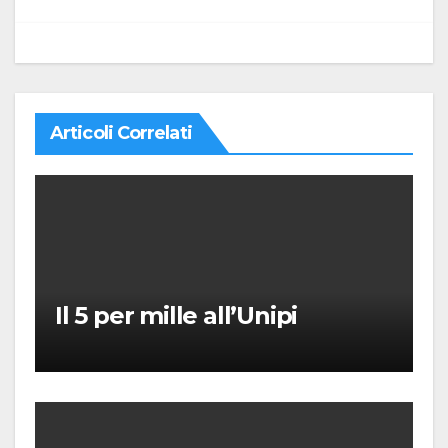
Articoli Correlati
Il 5 per mille all’Unipi