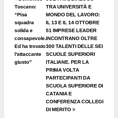
articoli
Toscano:
TRA UNIVERSITÀ E
“Pisa
MONDO DEL LAVORO:
squadra
IL 13 E IL 14 OTTOBRE
solida e
51 IMPRESE LEADER
consapevole.
INCONTRANO OLTRE
Ed ha trovato
300 TALENTI DELLE SEI
l’attaccante
SCUOLE SUPERIORI
giusto”
ITALIANE. PER LA
PRIMA VOLTA
PARTECIPANTI DA
SCUOLA SUPERIORE DI
CATANIA E
CONFERENZA COLLEGI
DI MERITO