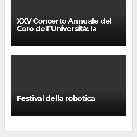
XXV Concerto Annuale del
Coro dell’Università: la
“Messa in gloria” di Giacomo
Puccini
Festival della robotica