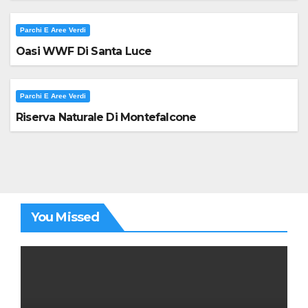
Parchi E Aree Verdi
Oasi WWF Di Santa Luce
Parchi E Aree Verdi
Riserva Naturale Di Montefalcone
You Missed