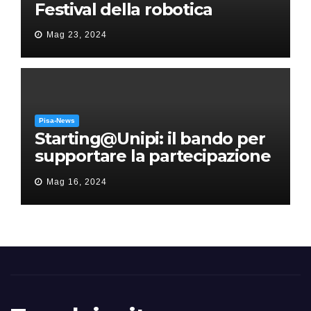
Festival della robotica
Mag 23, 2024
Pisa-News
Starting@Unipi: il bando per
supportare la partecipazione
all’ERC Starting Grant
Mag 16, 2024