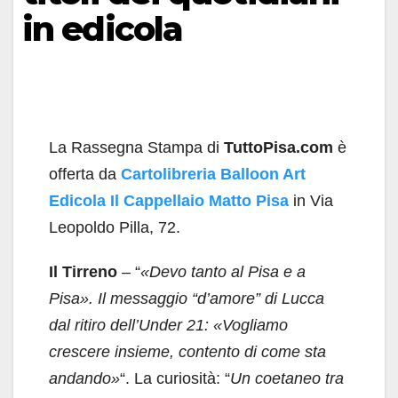
in edicola
La Rassegna Stampa di
TuttoPisa.com
è
offerta da
Cartolibreria Balloon Art
Edicola Il Cappellaio Matto Pisa
in Via
Leopoldo Pilla, 72.
Il Tirreno
– “
«Devo tanto al Pisa e a
Pisa». Il messaggio “d’amore” di Lucca
dal ritiro dell’Under 21: «Vogliamo
crescere insieme, contento di come sta
andando»
“. La curiosità: “
Un coetaneo tra