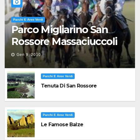
Parchi E Aree Verdi
Parco Migliarino San
Rossore Massaciuccoli
Gen 9, 2010
Parchi E Aree Verdi
Tenuta Di San Rossore
Parchi E Aree Verdi
Le Famose Balze