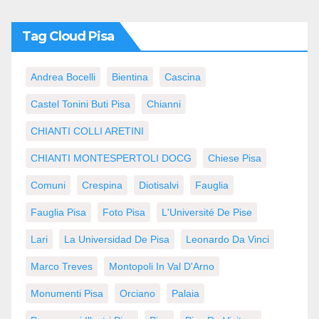
Tag Cloud Pisa
Andrea Bocelli
Bientina
Cascina
Castel Tonini Buti Pisa
Chianni
CHIANTI COLLI ARETINI
CHIANTI MONTESPERTOLI DOCG
Chiese Pisa
Comuni
Crespina
Diotisalvi
Fauglia
Fauglia Pisa
Foto Pisa
L'Université De Pise
Lari
La Universidad De Pisa
Leonardo Da Vinci
Marco Treves
Montopoli In Val D'Arno
Monumenti Pisa
Orciano
Palaia