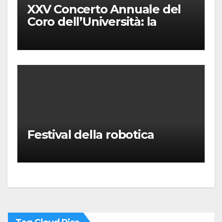
XXV Concerto Annuale del
Coro dell’Università: la
“Messa in gloria” di Giacomo
Puccini
Festival della robotica