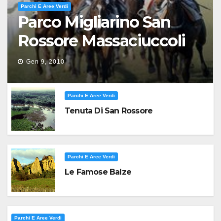
Parchi E Aree Verdi
Parco Migliarino San
Rossore Massaciuccoli
Gen 9, 2010
Parchi E Aree Verdi
Tenuta Di San Rossore
Parchi E Aree Verdi
Le Famose Balze
Parchi E Aree Verdi