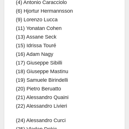
(4) Antonio Caracciolo
(6) Hjortur Hermannsson
(9) Lorenzo Lucca
(11) Yonatan Cohen
(13) Assane Seck
(15) Idrissa Touré
(16) Adam Nagy
(17) Giuseppe Sibilli
(18) Giuseppe Mastinu
(19) Samuele Birindelli
(20) Pietro Beruatto
(21) Alessandro Quaini
(22) Alessandro Livieri
(24) Alessandro Curci