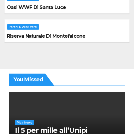
Oasi WWF Di Santa Luce
Parchi E Aree Verdi
Riserva Naturale Di Montefalcone
You Missed
Pisa-News
Il 5 per mille all’Unipi