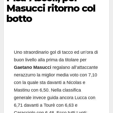
Masucci ritorno col
botto
Uno straordinario gol di tacco ed un’ora di
buon livello alla prima da titolare per
Gaetano Masucci
regalano all’attaccante
nerazzurro la miglior media voto con 7,10
con la quale sta davanti a Nicolas e
Mastinu con 6,50. Nella classifica
generale invece guida ancora Lucca con
6,71 davanti a Tourè con 6,63 e
Caracciolo con 6,48. Ecco tutti I voti: