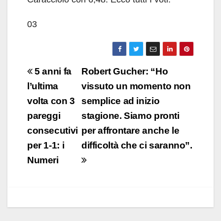
03
Navigazione
5 anni fa
Robert Gucher: “Ho
articoli
l’ultima
vissuto un momento non
volta con 3
semplice ad inizio
pareggi
stagione. Siamo pronti
consecutivi
per affrontare anche le
per 1-1: i
difficoltà che ci saranno”.
Numeri