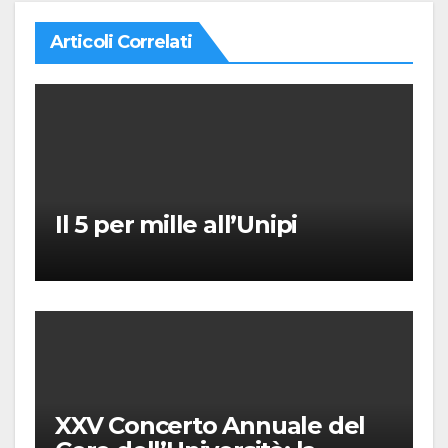
Articoli Correlati
Il 5 per mille all’Unipi
XXV Concerto Annuale del