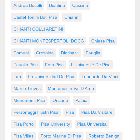
Andrea Bocelli
Bientina
Cascina
Castel Tonini Buti Pisa
Chianni
CHIANTI COLLI ARETINI
CHIANTI MONTESPERTOLI DOCG
Chiese Pisa
Comuni
Crespina
Diotisalvi
Fauglia
Fauglia Pisa
Foto Pisa
L'Université De Pise
Lari
La Universidad De Pisa
Leonardo Da Vinci
Marco Treves
Montopoli In Val D'Arno
Monumenti Pisa
Orciano
Palaia
Personaggi Illustri Pisa
Pisa
Pisa Da Visitare
Pisa Porto
Pisa University
Pisa Università
Pisa Villas
Porto Marina Di Pisa
Roberto Benigni