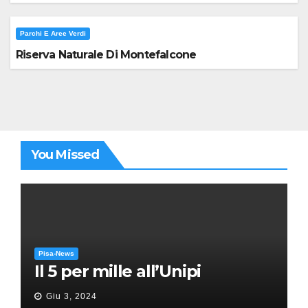
Parchi E Aree Verdi
Riserva Naturale Di Montefalcone
You Missed
Pisa-News
Il 5 per mille all’Unipi
Giu 3, 2024