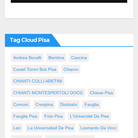
Tag Cloud Pisa
Andrea Bocelli
Bientina
Cascina
Castel Tonini Buti Pisa
Chianni
CHIANTI COLLI ARETINI
CHIANTI MONTESPERTOLI DOCG
Chiese Pisa
Comuni
Crespina
Diotisalvi
Fauglia
Fauglia Pisa
Foto Pisa
L'Université De Pise
Lari
La Universidad De Pisa
Leonardo Da Vinci