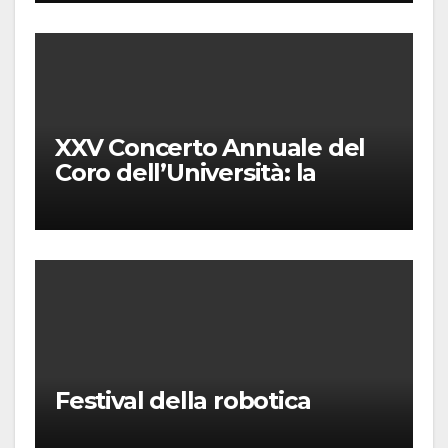
XXV Concerto Annuale del
Coro dell’Università: la
“Messa in gloria” di Giacomo
Puccini
Festival della robotica