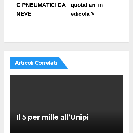
O PNEUMATICI DA
quotidiani in
NEVE
edicola
Articoli Correlati
Il 5 per mille all’Unipi