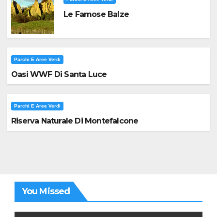
Le Famose Balze
Parchi E Aree Verdi
Oasi WWF Di Santa Luce
Parchi E Aree Verdi
Riserva Naturale Di Montefalcone
You Missed