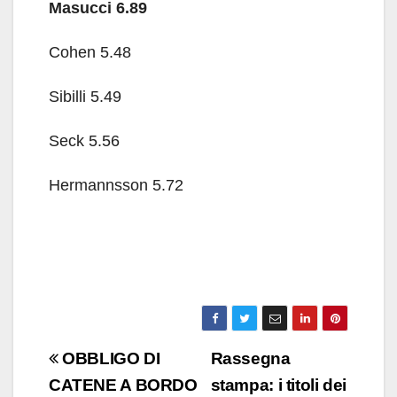
Masucci 6.89
Cohen 5.48
Sibilli 5.49
Seck 5.56
Hermannsson 5.72
Navigazione
OBBLIGO DI
Rassegna
articoli
CATENE A BORDO
stampa: i titoli dei