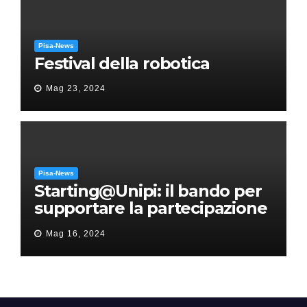
Pisa-News
Festival della robotica
Mag 23, 2024
Pisa-News
Starting@Unipi: il bando per
supportare la partecipazione
all’ERC Starting Grant
Mag 16, 2024