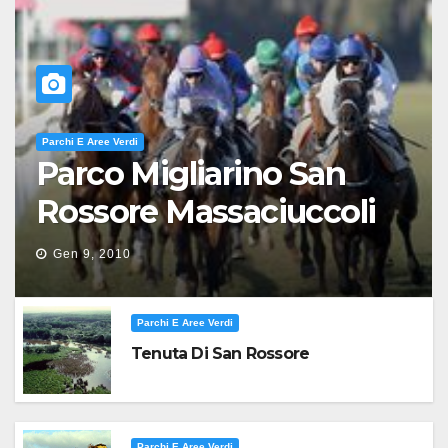
Parchi E Aree Verdi
Parco Migliarino San
Rossore Massaciuccoli
Gen 9, 2010
Parchi E Aree Verdi
Tenuta Di San Rossore
Parchi E Aree Verdi