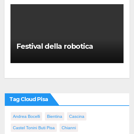
Festival della robotica
Tag Cloud Pisa
Andrea Bocelli
Bientina
Cascina
Castel Tonini Buti Pisa
Chianni