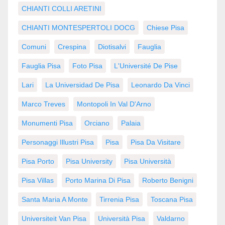
CHIANTI COLLI ARETINI
CHIANTI MONTESPERTOLI DOCG
Chiese Pisa
Comuni
Crespina
Diotisalvi
Fauglia
Fauglia Pisa
Foto Pisa
L'Université De Pise
Lari
La Universidad De Pisa
Leonardo Da Vinci
Marco Treves
Montopoli In Val D'Arno
Monumenti Pisa
Orciano
Palaia
Personaggi Illustri Pisa
Pisa
Pisa Da Visitare
Pisa Porto
Pisa University
Pisa Università
Pisa Villas
Porto Marina Di Pisa
Roberto Benigni
Santa Maria A Monte
Tirrenia Pisa
Toscana Pisa
Universiteit Van Pisa
Università Pisa
Valdarno