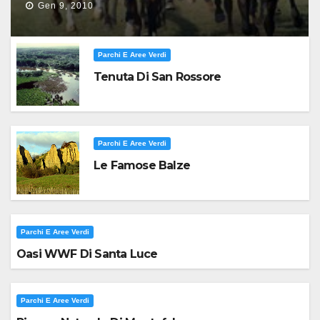
Gen 9, 2010
Parchi E Aree Verdi
Tenuta Di San Rossore
Parchi E Aree Verdi
Le Famose Balze
Parchi E Aree Verdi
Oasi WWF Di Santa Luce
Parchi E Aree Verdi