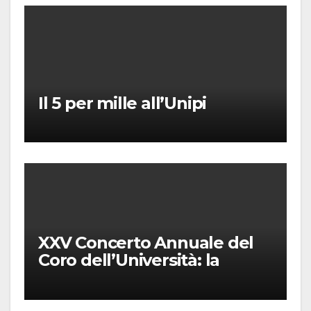
Il 5 per mille all’Unipi
XXV Concerto Annuale del
Coro dell’Università: la
“Messa in gloria” di Giacomo
Puccini