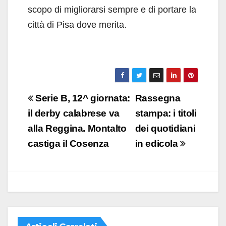
scopo di migliorarsi sempre e di portare la
città di Pisa dove merita.
Navigazione
Serie B, 12^ giornata:
Rassegna
articoli
il derby calabrese va
stampa: i titoli
alla Reggina. Montalto
dei quotidiani
castiga il Cosenza
in edicola