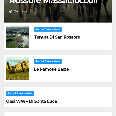
Rossore Massaciuccoli
Gen 9, 2010
Parchi E Aree Verdi
Tenuta Di San Rossore
Parchi E Aree Verdi
Le Famose Balze
Parchi E Aree Verdi
Oasi WWF Di Santa Luce