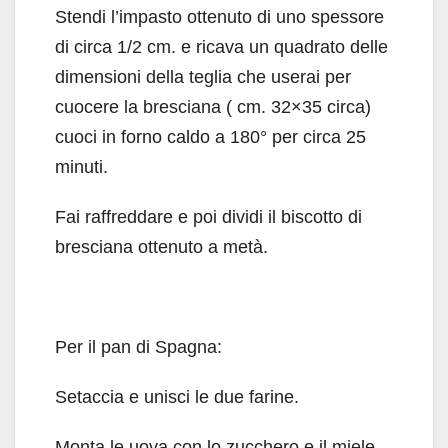
Stendi l’impasto ottenuto di uno spessore
di circa 1/2 cm. e ricava un quadrato delle
dimensioni della teglia che userai per
cuocere la bresciana ( cm. 32×35 circa)
cuoci in forno caldo a 180° per circa 25
minuti.
Fai raffreddare e poi dividi il biscotto di
bresciana ottenuto a metà.
Per il pan di Spagna:
Setaccia e unisci le due farine.
Monta le uova con lo zucchero e il miele