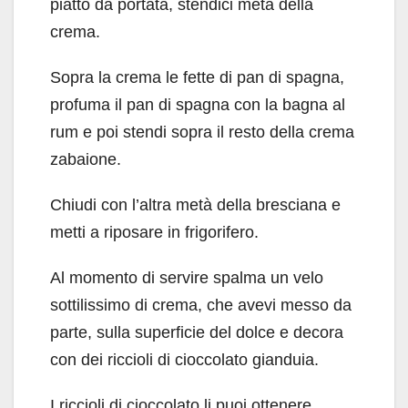
piatto da portata, stendici metà della
crema.
Sopra la crema le fette di pan di spagna,
profuma il pan di spagna con la bagna al
rum e poi stendi sopra il resto della crema
zabaione.
Chiudi con l’altra metà della bresciana e
metti a riposare in frigorifero.
Al momento di servire spalma un velo
sottilissimo di crema, che avevi messo da
parte, sulla superficie del dolce e decora
con dei riccioli di cioccolato gianduia.
I riccioli di cioccolato li puoi ottenere