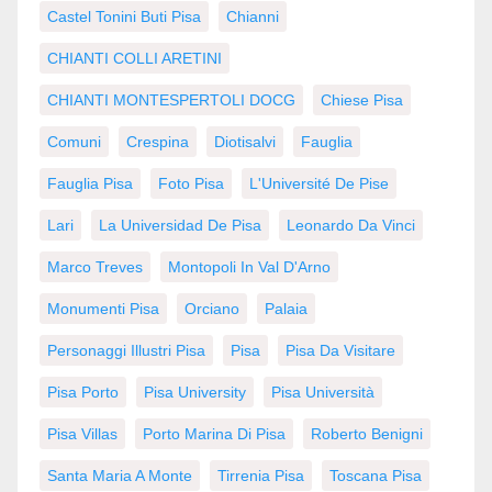
Castel Tonini Buti Pisa
Chianni
CHIANTI COLLI ARETINI
CHIANTI MONTESPERTOLI DOCG
Chiese Pisa
Comuni
Crespina
Diotisalvi
Fauglia
Fauglia Pisa
Foto Pisa
L'Université De Pise
Lari
La Universidad De Pisa
Leonardo Da Vinci
Marco Treves
Montopoli In Val D'Arno
Monumenti Pisa
Orciano
Palaia
Personaggi Illustri Pisa
Pisa
Pisa Da Visitare
Pisa Porto
Pisa University
Pisa Università
Pisa Villas
Porto Marina Di Pisa
Roberto Benigni
Santa Maria A Monte
Tirrenia Pisa
Toscana Pisa