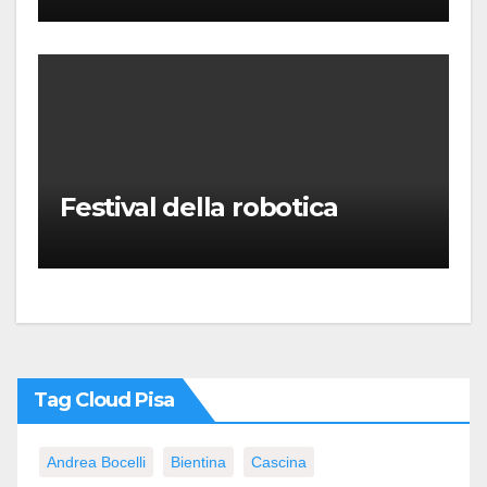
Puccini
Festival della robotica
Tag Cloud Pisa
Andrea Bocelli
Bientina
Cascina