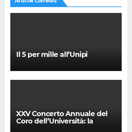
Articoli Correlati
Il 5 per mille all’Unipi
XXV Concerto Annuale del
Coro dell’Università: la
“Messa in gloria” di Giacomo