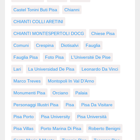
Castel Tonini Buti Pisa
Chianni
CHIANTI COLLI ARETINI
CHIANTI MONTESPERTOLI DOCG
Chiese Pisa
Comuni
Crespina
Diotisalvi
Fauglia
Fauglia Pisa
Foto Pisa
L'Université De Pise
Lari
La Universidad De Pisa
Leonardo Da Vinci
Marco Treves
Montopoli In Val D'Arno
Monumenti Pisa
Orciano
Palaia
Personaggi Illustri Pisa
Pisa
Pisa Da Visitare
Pisa Porto
Pisa University
Pisa Università
Pisa Villas
Porto Marina Di Pisa
Roberto Benigni