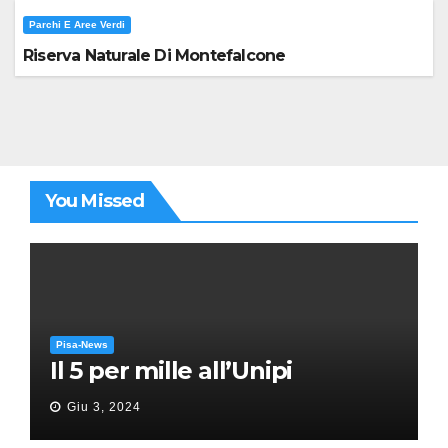
Parchi E Aree Verdi
Riserva Naturale Di Montefalcone
You Missed
Pisa-News
Il 5 per mille all’Unipi
Giu 3, 2024