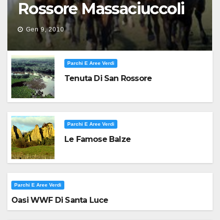
Rossore Massaciuccoli
Gen 9, 2010
Parchi E Aree Verdi
Tenuta Di San Rossore
Parchi E Aree Verdi
Le Famose Balze
Parchi E Aree Verdi
Oasi WWF Di Santa Luce