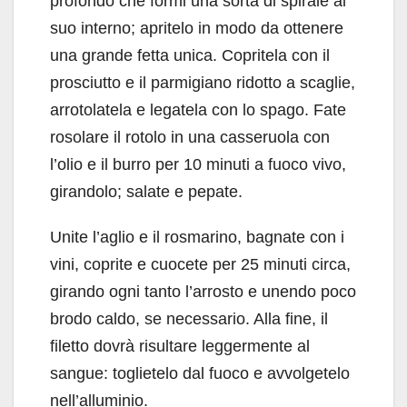
profondo che formi una sorta di spirale al
suo interno; apritelo in modo da ottenere
una grande fetta unica. Copritela con il
prosciutto e il parmigiano ridotto a scaglie,
arrotolatela e legatela con lo spago. Fate
rosolare il rotolo in una casseruola con
l’olio e il burro per 10 minuti a fuoco vivo,
girandolo; salate e pepate.
Unite l’aglio e il rosmarino, bagnate con i
vini, coprite e cuocete per 25 minuti circa,
girando ogni tanto l’arrosto e unendo poco
brodo caldo, se necessario. Alla fine, il
filetto dovrà risultare leggermente al
sangue: toglietelo dal fuoco e avvolgetelo
nell’alluminio.