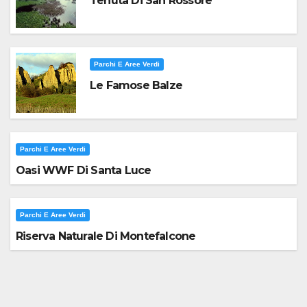
Tenuta Di San Rossore
Parchi E Aree Verdi
Le Famose Balze
Parchi E Aree Verdi
Oasi WWF Di Santa Luce
Parchi E Aree Verdi
Riserva Naturale Di Montefalcone