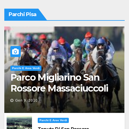
Parchi Pisa
Parchi E Aree Verdi
Parco Migliarino San
Rossore Massaciuccoli
Gen 9, 2010
Parchi E Aree Verdi