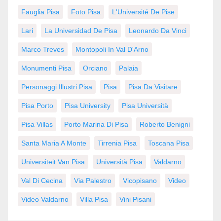
Fauglia Pisa
Foto Pisa
L'Université De Pise
Lari
La Universidad De Pisa
Leonardo Da Vinci
Marco Treves
Montopoli In Val D'Arno
Monumenti Pisa
Orciano
Palaia
Personaggi Illustri Pisa
Pisa
Pisa Da Visitare
Pisa Porto
Pisa University
Pisa Università
Pisa Villas
Porto Marina Di Pisa
Roberto Benigni
Santa Maria A Monte
Tirrenia Pisa
Toscana Pisa
Universiteit Van Pisa
Università Pisa
Valdarno
Val Di Cecina
Via Palestro
Vicopisano
Video
Video Valdarno
Villa Pisa
Vini Pisani