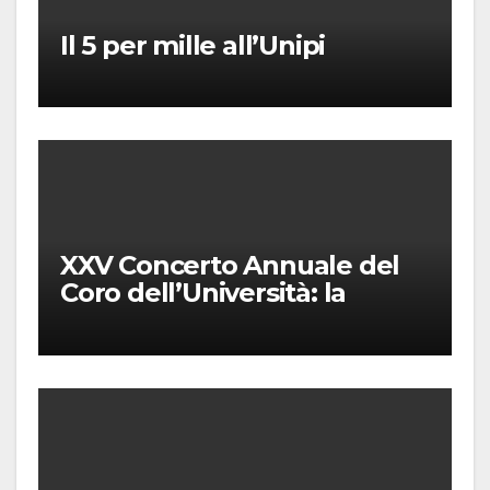
Il 5 per mille all’Unipi
XXV Concerto Annuale del
Coro dell’Università: la
“Messa in gloria” di Giacomo
Puccini