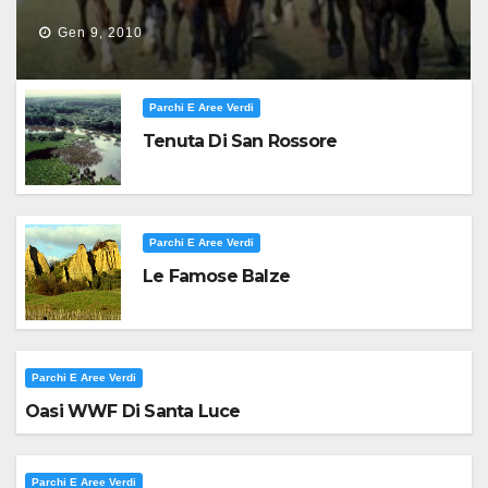
Gen 9, 2010
Parchi E Aree Verdi
Tenuta Di San Rossore
Parchi E Aree Verdi
Le Famose Balze
Parchi E Aree Verdi
Oasi WWF Di Santa Luce
Parchi E Aree Verdi