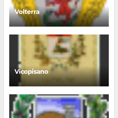
Volterra
Vicopisano