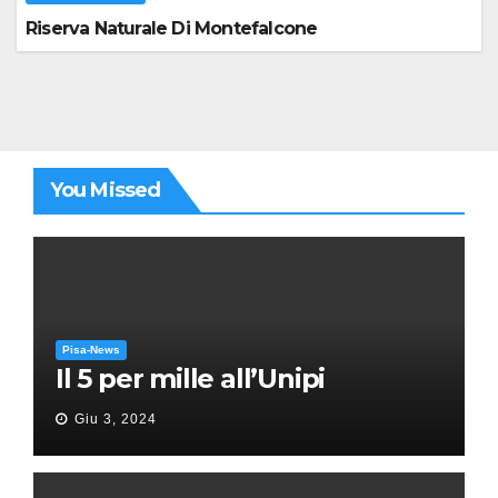
Riserva Naturale Di Montefalcone
You Missed
Pisa-News
Il 5 per mille all’Unipi
Giu 3, 2024