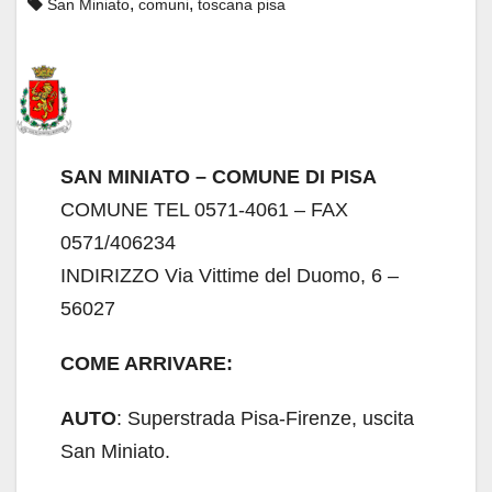
,
,
San Miniato
comuni
toscana pisa
SAN MINIATO – COMUNE DI PISA
COMUNE TEL 0571-4061 – FAX
0571/406234
INDIRIZZO Via Vittime del Duomo, 6 –
56027
COME ARRIVARE:
AUTO
: Superstrada Pisa-Firenze, uscita
San Miniato.