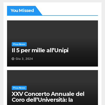
You Missed
Pisa-News
Il 5 per mille all’Unipi
Giu 3, 2024
Pisa-News
XXV Concerto Annuale del
Coro dell’Università: la