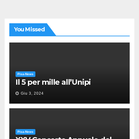
You Missed
Pisa-News
Il 5 per mille all’Unipi
Giu 3, 2024
Pisa-News