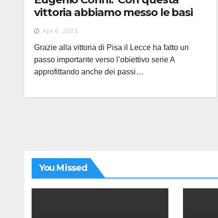
vittoria abbiamo messo le basi
per un sogno”
Apr 6, 2021
Grazie alla vittoria di Pisa il Lecce ha fatto un
passo importante verso l’obiettivo serie A
approfittando anche dei passi…
You Missed