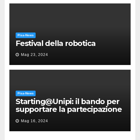
Pisa-News
Festival della robotica
Mag 23, 2024
Pisa-News
Starting@Unipi: il bando per
supportare la partecipazione
all’ERC Starting Grant
Mag 16, 2024