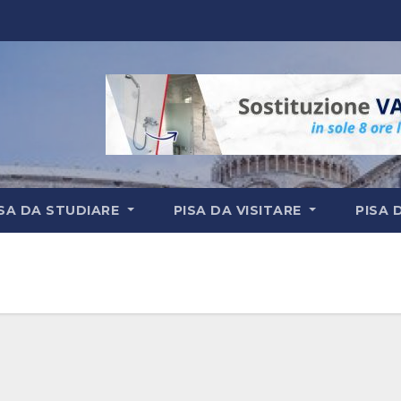
ISA DA STUDIARE
PISA DA VISITARE
PISA 