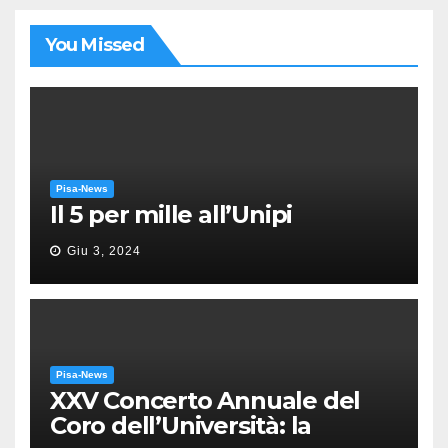
You Missed
Pisa-News
Il 5 per mille all’Unipi
Giu 3, 2024
Pisa-News
XXV Concerto Annuale del
Coro dell’Università: la