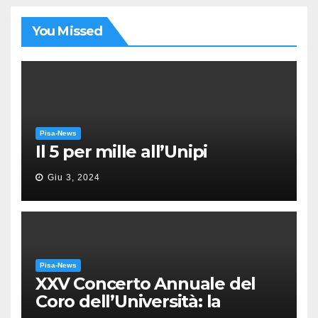
You Missed
Pisa-News
Il 5 per mille all’Unipi
Giu 3, 2024
Pisa-News
XXV Concerto Annuale del
Coro dell’Università: la