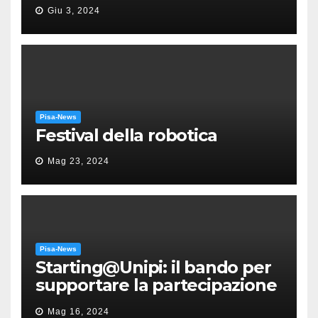
“Messa in gloria” di Giacomo
Giu 3, 2024
Puccini
Pisa-News
Festival della robotica
Mag 23, 2024
Pisa-News
Starting@Unipi: il bando per
supportare la partecipazione
all’ERC Starting Grant
Mag 16, 2024