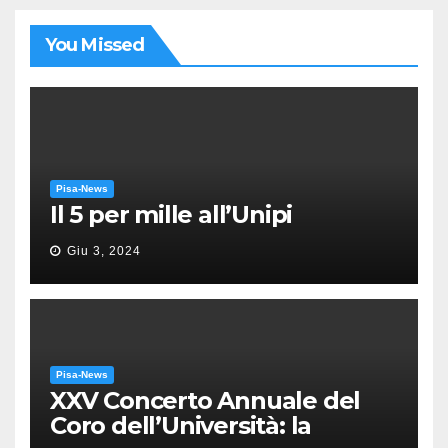
You Missed
Pisa-News
Il 5 per mille all’Unipi
Giu 3, 2024
Pisa-News
XXV Concerto Annuale del
Coro dell’Università: la