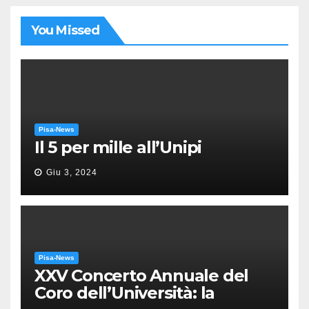
You Missed
Pisa-News
Il 5 per mille all’Unipi
Giu 3, 2024
Pisa-News
XXV Concerto Annuale del
Coro dell’Università: la