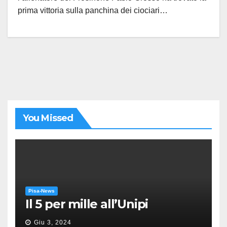
prima vittoria sulla panchina dei ciociari…
You Missed
Pisa-News
Il 5 per mille all’Unipi
Giu 3, 2024