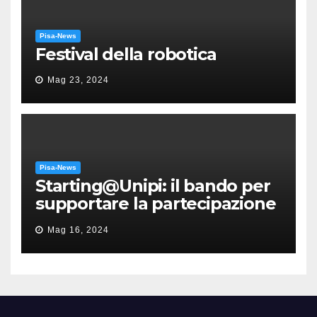
Pisa-News
Festival della robotica
Mag 23, 2024
Pisa-News
Starting@Unipi: il bando per
supportare la partecipazione
all’ERC Starting Grant
Mag 16, 2024