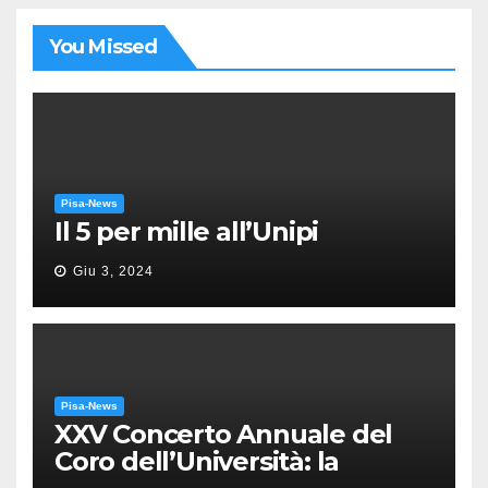
You Missed
Pisa-News
Il 5 per mille all’Unipi
Giu 3, 2024
Pisa-News
XXV Concerto Annuale del
Coro dell’Università: la