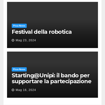
Pisa-News
Festival della robotica
Mag 23, 2024
Pisa-News
Starting@Unipi: il bando per
supportare la partecipazione
all’ERC Starting Grant
Mag 16, 2024